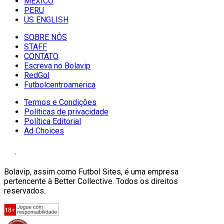
MÉXICO
PERU
US ENGLISH
SOBRE NÓS
STAFF
CONTATO
Escreva no Bolavip
RedGol
Futbolcentroamerica
Termos e Condições
Políticas de privacidade
Política Editorial
Ad Choices
Bolavip, assim como Futbol Sites, é uma empresa
pertencente à Better Collective. Todos os direitos
reservados.