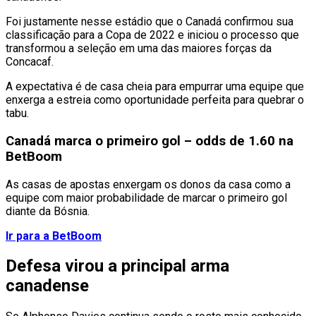
Foi justamente nesse estádio que o Canadá confirmou sua
classificação para a Copa de 2022 e iniciou o processo que
transformou a seleção em uma das maiores forças da
Concacaf.
A expectativa é de casa cheia para empurrar uma equipe que
enxerga a estreia como oportunidade perfeita para quebrar o
tabu.
Canadá marca o primeiro gol – odds de 1.60 na
BetBoom
As casas de apostas enxergam os donos da casa como a
equipe com maior probabilidade de marcar o primeiro gol
diante da Bósnia.
Ir para a BetBoom
Defesa virou a principal arma
canadense