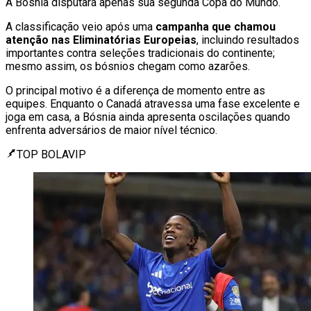
A Bósnia disputará apenas sua segunda Copa do Mundo.
A classificação veio após uma
campanha que
chamou
atenção nas Eliminatórias Europeias
, incluindo resultados
importantes contra seleções tradicionais do continente;
mesmo assim, os bósnios chegam como azarões.
O principal motivo é a diferença de momento entre as
equipes. Enquanto o Canadá atravessa uma fase excelente e
joga em casa, a Bósnia ainda apresenta oscilações quando
enfrenta adversários de maior nível técnico.
TOP BOLAVIP