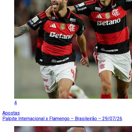
4
Apostas
Palpite Internacional x Flamengo – Brasileirão – 29/07/26