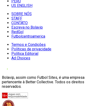
PERU
US ENGLISH
SOBRE NÓS
STAFF
CONTATO
Escreva no Bolavip
RedGol
Futbolcentroamerica
Termos e Condições
Políticas de privacidade
Política Editorial
Ad Choices
Bolavip, assim como Futbol Sites, é uma empresa
pertencente à Better Collective. Todos os direitos
reservados.