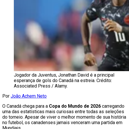
Jogador da Juventus, Jonathan David é a principal
esperança de gols do Canadá na estreia. Crédito:
Associated Press / Alamy.
Por
João Achem Neto
O Canadá chega para a
Copa do Mundo de 2026
carregando
uma das estatísticas mais curiosas entre todas as seleções
do torneio. Apesar de viver o melhor momento de sua história
no futebol, os canadenses jamais venceram uma partida em
Mundiais.