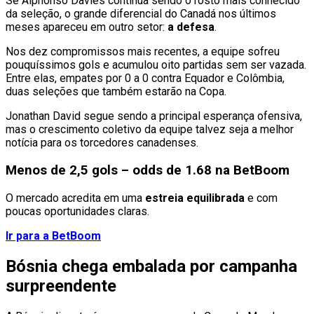
Se Alphonso Davies continua sendo o rosto mais conhecido
da seleção, o grande diferencial do Canadá nos últimos
meses apareceu em outro setor:
a defesa
.
Nos dez compromissos mais recentes, a equipe sofreu
pouquíssimos gols e acumulou oito partidas sem ser vazada.
Entre elas, empates por 0 a 0 contra Equador e Colômbia,
duas seleções que também estarão na Copa.
Jonathan David segue sendo a principal esperança ofensiva,
mas o crescimento coletivo da equipe talvez seja a melhor
notícia para os torcedores canadenses.
Menos de 2,5 gols – odds de 1.68 na BetBoom
O mercado acredita em uma
estreia equilibrada
e com
poucas oportunidades claras.
Ir para a BetBoom
Bósnia chega embalada por campanha
surpreendente