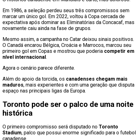
Em 1986, a seleção perdeu seus três compromissos sem
marcar um único gol. Em 2022, voltou à Copa cercada de
expectativa após dominar as Eliminatórias da Concacaf, mas
novamente caiu ainda na fase de grupos.
Mesmo assim, a campanha no Catar deixou sinais positivos.
O Canadá encarou Bélgica, Croácia e Marrocos, marcou seu
primeiro gol em Copas e mostrou que poderia
competir em
nível internacional
.
Agora o cenário parece diferente.
Além do apoio da torcida, os
canadenses chegam mais
maduros
, mais experientes e com uma geração que disputa
espaço nas principais ligas da Europa.
Toronto pode ser o palco de uma noite
histórica
O primeiro compromisso será disputado no
Toronto
Stadium
, palco que possui enorme significado para o futebol
canadense.