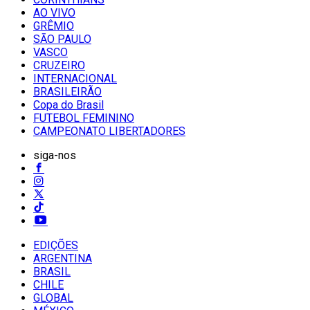
AO VIVO
GRÊMIO
SĀO PAULO
VASCO
CRUZEIRO
INTERNACIONAL
BRASILEIRÃO
Copa do Brasil
FUTEBOL FEMININO
CAMPEONATO LIBERTADORES
siga-nos
EDIÇÕES
ARGENTINA
BRASIL
CHILE
GLOBAL