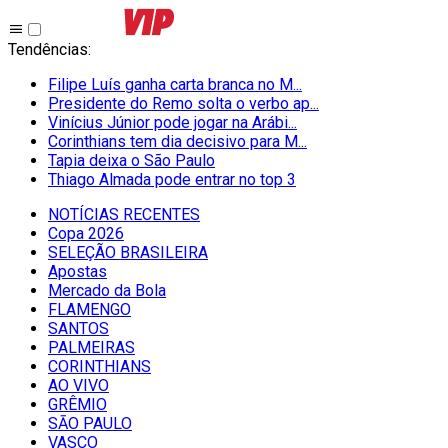
Tendências
:
Filipe Luís ganha carta branca no M...
Presidente do Remo solta o verbo ap...
Vinícius Júnior pode jogar na Arábi...
Corinthians tem dia decisivo para M...
Tapia deixa o São Paulo
Thiago Almada pode entrar no top 3
NOTÍCIAS RECENTES
Copa 2026
SELEÇÃO BRASILEIRA
Apostas
Mercado da Bola
FLAMENGO
SANTOS
PALMEIRAS
CORINTHIANS
AO VIVO
GRÊMIO
SĀO PAULO
VASCO