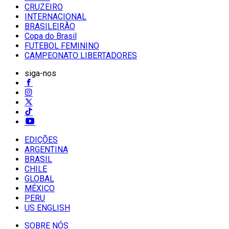
CRUZEIRO
INTERNACIONAL
BRASILEIRÃO
Copa do Brasil
FUTEBOL FEMININO
CAMPEONATO LIBERTADORES
siga-nos
EDIÇÕES
ARGENTINA
BRASIL
CHILE
GLOBAL
MÉXICO
PERU
US ENGLISH
SOBRE NÓS