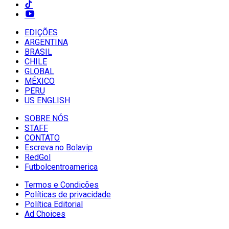
EDIÇÕES
ARGENTINA
BRASIL
CHILE
GLOBAL
MÉXICO
PERU
US ENGLISH
SOBRE NÓS
STAFF
CONTATO
Escreva no Bolavip
RedGol
Futbolcentroamerica
Termos e Condições
Políticas de privacidade
Política Editorial
Ad Choices