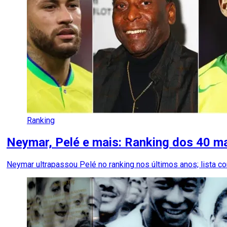
Ranking
Neymar, Pelé e mais: Ranking dos 40 mai
Neymar ultrapassou Pelé no ranking nos últimos anos; lista 