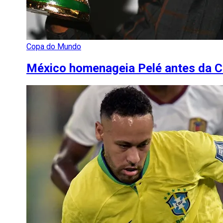
Copa do Mundo
México homenageia Pelé antes da 