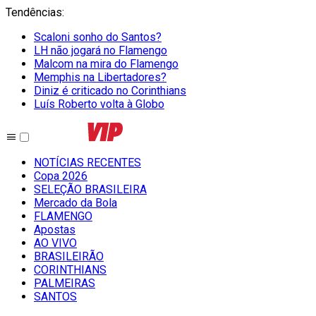
Tendências
:
Scaloni sonho do Santos?
LH não jogará no Flamengo
Malcom na mira do Flamengo
Memphis na Libertadores?
Diniz é criticado no Corinthians
Luís Roberto volta à Globo
NOTÍCIAS RECENTES
Copa 2026
SELEÇÃO BRASILEIRA
Mercado da Bola
FLAMENGO
Apostas
AO VIVO
BRASILEIRÃO
CORINTHIANS
PALMEIRAS
SANTOS