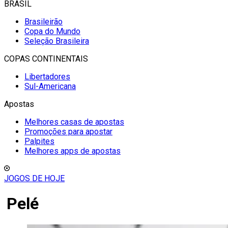
BRASIL
Brasileirão
Copa do Mundo
Seleção Brasileira
COPAS CONTINENTAIS
Libertadores
Sul-Americana
Apostas
Melhores casas de apostas
Promoções para apostar
Palpites
Melhores apps de apostas
JOGOS DE HOJE
Pelé