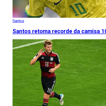
Santos
Santos retoma recorde da camisa 1