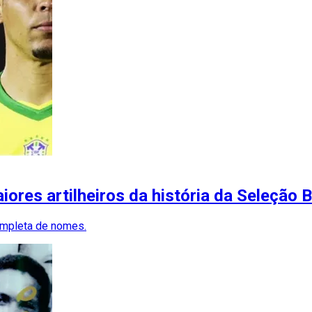
ores artilheiros da história da Seleção B
completa de nomes.