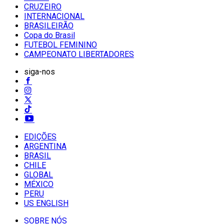
CRUZEIRO
INTERNACIONAL
BRASILEIRÃO
Copa do Brasil
FUTEBOL FEMININO
CAMPEONATO LIBERTADORES
siga-nos
EDIÇÕES
ARGENTINA
BRASIL
CHILE
GLOBAL
MÉXICO
PERU
US ENGLISH
SOBRE NÓS