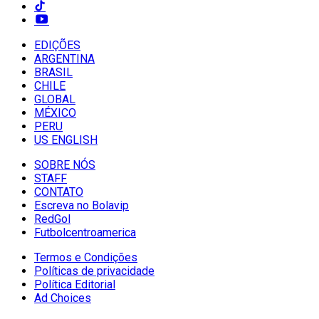
EDIÇÕES
ARGENTINA
BRASIL
CHILE
GLOBAL
MÉXICO
PERU
US ENGLISH
SOBRE NÓS
STAFF
CONTATO
Escreva no Bolavip
RedGol
Futbolcentroamerica
Termos e Condições
Políticas de privacidade
Política Editorial
Ad Choices