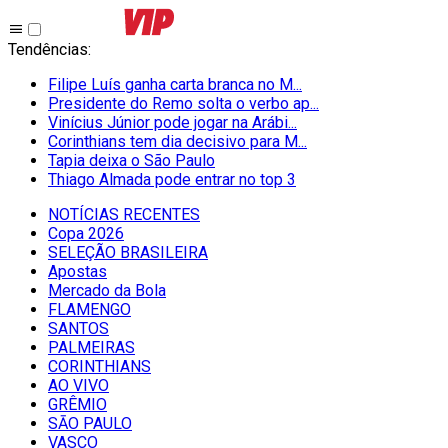
Tendências
:
Filipe Luís ganha carta branca no M...
Presidente do Remo solta o verbo ap...
Vinícius Júnior pode jogar na Arábi...
Corinthians tem dia decisivo para M...
Tapia deixa o São Paulo
Thiago Almada pode entrar no top 3
NOTÍCIAS RECENTES
Copa 2026
SELEÇÃO BRASILEIRA
Apostas
Mercado da Bola
FLAMENGO
SANTOS
PALMEIRAS
CORINTHIANS
AO VIVO
GRÊMIO
SĀO PAULO
VASCO