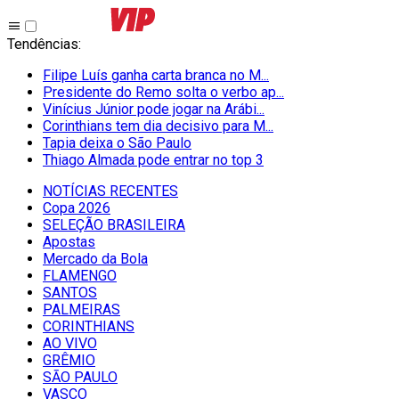
Tendências
:
Filipe Luís ganha carta branca no M...
Presidente do Remo solta o verbo ap...
Vinícius Júnior pode jogar na Arábi...
Corinthians tem dia decisivo para M...
Tapia deixa o São Paulo
Thiago Almada pode entrar no top 3
NOTÍCIAS RECENTES
Copa 2026
SELEÇÃO BRASILEIRA
Apostas
Mercado da Bola
FLAMENGO
SANTOS
PALMEIRAS
CORINTHIANS
AO VIVO
GRÊMIO
SĀO PAULO
VASCO