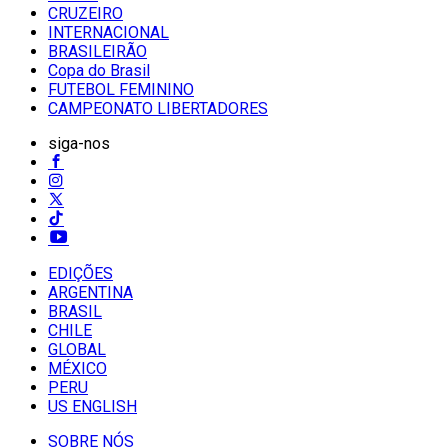
CRUZEIRO
INTERNACIONAL
BRASILEIRÃO
Copa do Brasil
FUTEBOL FEMININO
CAMPEONATO LIBERTADORES
siga-nos
EDIÇÕES
ARGENTINA
BRASIL
CHILE
GLOBAL
MÉXICO
PERU
US ENGLISH
SOBRE NÓS