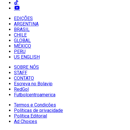
EDIÇÕES
ARGENTINA
BRASIL
CHILE
GLOBAL
MÉXICO
PERU
US ENGLISH
SOBRE NÓS
STAFF
CONTATO
Escreva no Bolavip
RedGol
Futbolcentroamerica
Termos e Condições
Políticas de privacidade
Política Editorial
Ad Choices