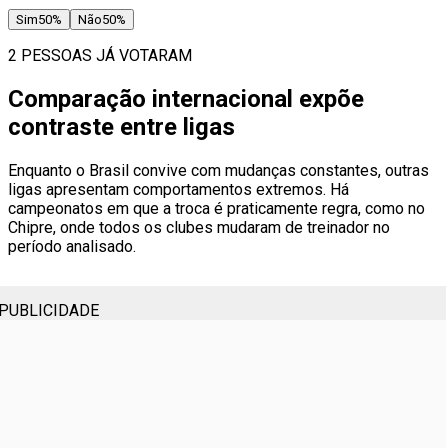
Sim
50
%
Não
50
%
2 PESSOAS JÁ VOTARAM
Comparação internacional expõe
contraste entre ligas
Enquanto o Brasil convive com mudanças constantes, outras
ligas apresentam comportamentos extremos. Há
campeonatos em que a troca é praticamente regra, como no
Chipre, onde todos os clubes mudaram de treinador no
período analisado.
PUBLICIDADE