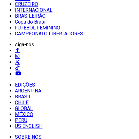
CRUZEIRO
INTERNACIONAL
BRASILEIRÃO
Copa do Brasil
FUTEBOL FEMININO
CAMPEONATO LIBERTADORES
siga-nos
EDIÇÕES
ARGENTINA
BRASIL
CHILE
GLOBAL
MÉXICO
PERU
US ENGLISH
SOBRE NÓS