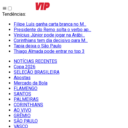
Tendências
:
Filipe Luís ganha carta branca no M...
Presidente do Remo solta o verbo ap...
Vinícius Júnior pode jogar na Arábi...
Corinthians tem dia decisivo para M...
Tapia deixa o São Paulo
Thiago Almada pode entrar no top 3
NOTÍCIAS RECENTES
Copa 2026
SELEÇÃO BRASILEIRA
Apostas
Mercado da Bola
FLAMENGO
SANTOS
PALMEIRAS
CORINTHIANS
AO VIVO
GRÊMIO
SĀO PAULO
VASCO