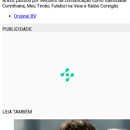
Brasil, passou por veículos de comunicação como Identidade
Corinthiana, Meu Timão, Futebol na Veia e Rádio Coringão.
Original BV
PUBLICIDADE
LEIA TAMBÉM