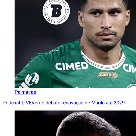
Palmeiras
Podcast LIVEVerde debate renovação de Murilo até 2029