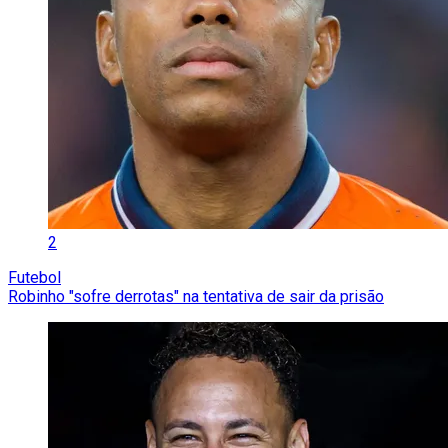
2
Futebol
Robinho "sofre derrotas" na tentativa de sair da prisão