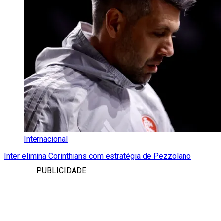
Internacional
Inter elimina Corinthians com estratégia de Pezzolano
PUBLICIDADE