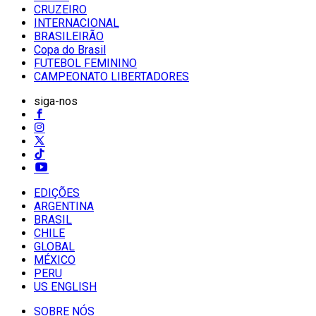
CRUZEIRO
INTERNACIONAL
BRASILEIRÃO
Copa do Brasil
FUTEBOL FEMININO
CAMPEONATO LIBERTADORES
siga-nos
EDIÇÕES
ARGENTINA
BRASIL
CHILE
GLOBAL
MÉXICO
PERU
US ENGLISH
SOBRE NÓS