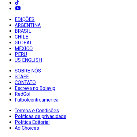
EDIÇÕES
ARGENTINA
BRASIL
CHILE
GLOBAL
MÉXICO
PERU
US ENGLISH
SOBRE NÓS
STAFF
CONTATO
Escreva no Bolavip
RedGol
Futbolcentroamerica
Termos e Condições
Políticas de privacidade
Política Editorial
Ad Choices