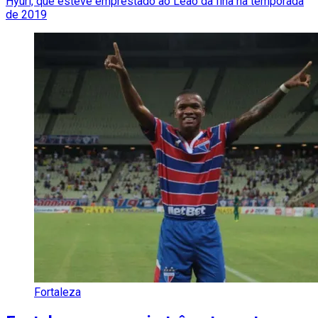
Hyuri, que esteve emprestado ao Leão da Ilha na temporada
de 2019
Fortaleza