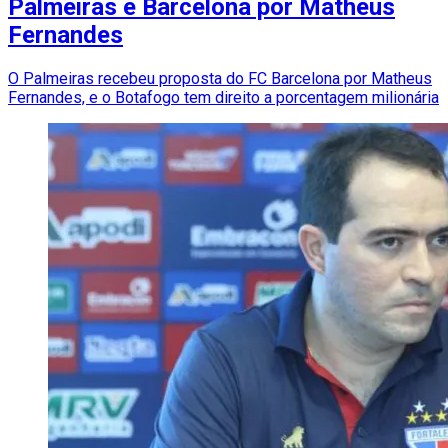
Palmeiras e Barcelona por Matheus
Fernandes
O Palmeiras recebeu proposta do FC Barcelona por Matheus
Fernandes, e o Botafogo tem direito a porcentagem milionária