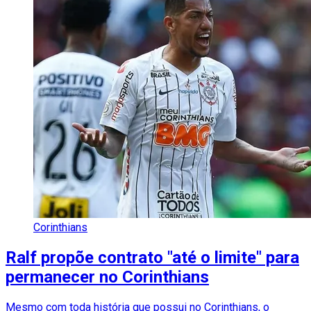
Corinthians
Ralf propõe contrato "até o limite" para
permanecer no Corinthians
Mesmo com toda história que possui no Corinthians, o