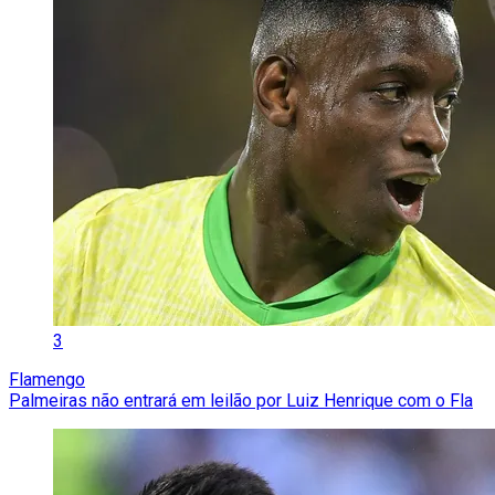
3
Flamengo
Palmeiras não entrará em leilão por Luiz Henrique com o Fla