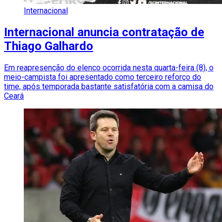
Internacional
Internacional anuncia contratação de
Thiago Galhardo
Em reapresenção do elenco ocorrida nesta quarta-feira (8), o
meio-campista foi apresentado como terceiro reforço do
time, após temporada bastante satisfatória com a camisa do
Ceará