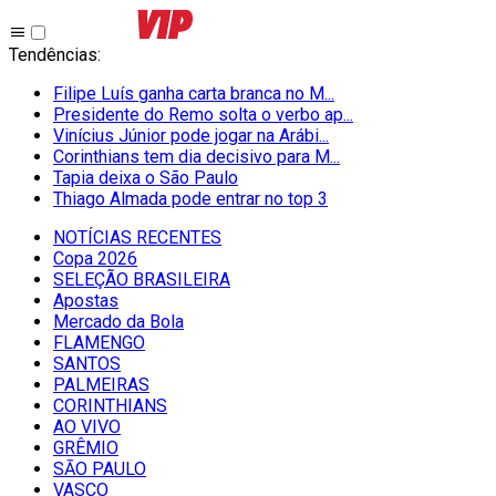
Tendências
:
Filipe Luís ganha carta branca no M...
Presidente do Remo solta o verbo ap...
Vinícius Júnior pode jogar na Arábi...
Corinthians tem dia decisivo para M...
Tapia deixa o São Paulo
Thiago Almada pode entrar no top 3
NOTÍCIAS RECENTES
Copa 2026
SELEÇÃO BRASILEIRA
Apostas
Mercado da Bola
FLAMENGO
SANTOS
PALMEIRAS
CORINTHIANS
AO VIVO
GRÊMIO
SĀO PAULO
VASCO