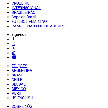
CRUZEIRO
INTERNACIONAL
BRASILEIRÃO
Copa do Brasil
FUTEBOL FEMININO
CAMPEONATO LIBERTADORES
siga-nos
EDIÇÕES
ARGENTINA
BRASIL
CHILE
GLOBAL
MÉXICO
PERU
US ENGLISH
SOBRE NÓS