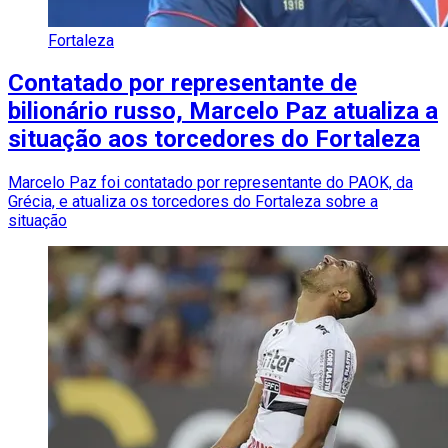
Fortaleza
Contatado por representante de
bilionário russo, Marcelo Paz atualiza a
situação aos torcedores do Fortaleza
Marcelo Paz foi contatado por representante do PAOK, da
Grécia, e atualiza os torcedores do Fortaleza sobre a
situação