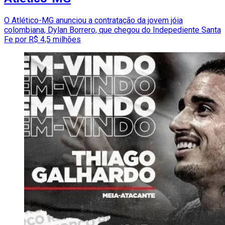
O Atlético-MG anunciou a contratação da jovem jóia
colombiana, Dylan Borrero, que chegou do Indepediente Santa
Fe por R$ 4,5 milhões