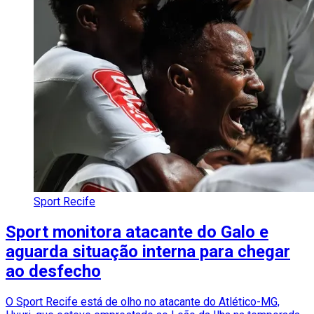
Sport Recife
Sport monitora atacante do Galo e
aguarda situação interna para chegar
ao desfecho
O Sport Recife está de olho no atacante do Atlético-MG,