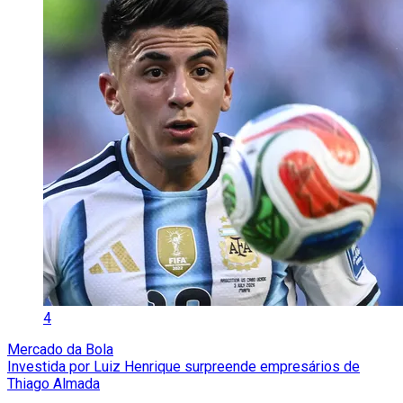
4
Mercado da Bola
Investida por Luiz Henrique surpreende empresários de
Thiago Almada