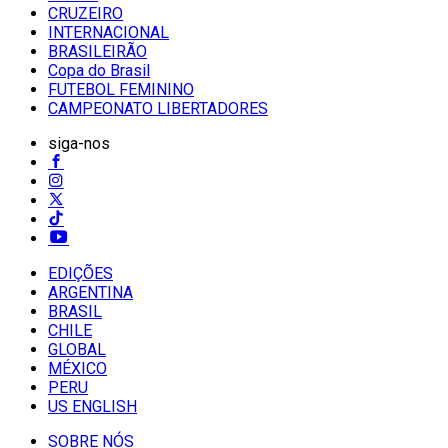
CRUZEIRO
INTERNACIONAL
BRASILEIRÃO
Copa do Brasil
FUTEBOL FEMININO
CAMPEONATO LIBERTADORES
siga-nos
EDIÇÕES
ARGENTINA
BRASIL
CHILE
GLOBAL
MÉXICO
PERU
US ENGLISH
SOBRE NÓS