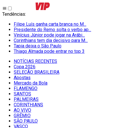
Tendências
:
Filipe Luís ganha carta branca no M...
Presidente do Remo solta o verbo ap...
Vinícius Júnior pode jogar na Arábi...
Corinthians tem dia decisivo para M...
Tapia deixa o São Paulo
Thiago Almada pode entrar no top 3
NOTÍCIAS RECENTES
Copa 2026
SELEÇÃO BRASILEIRA
Apostas
Mercado da Bola
FLAMENGO
SANTOS
PALMEIRAS
CORINTHIANS
AO VIVO
GRÊMIO
SĀO PAULO
VASCO