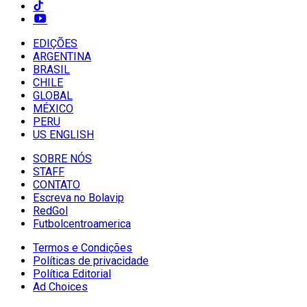
EDIÇÕES
ARGENTINA
BRASIL
CHILE
GLOBAL
MÉXICO
PERU
US ENGLISH
SOBRE NÓS
STAFF
CONTATO
Escreva no Bolavip
RedGol
Futbolcentroamerica
Termos e Condições
Políticas de privacidade
Política Editorial
Ad Choices