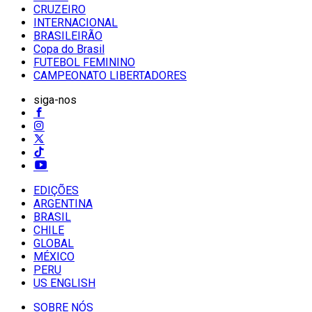
CRUZEIRO
INTERNACIONAL
BRASILEIRÃO
Copa do Brasil
FUTEBOL FEMININO
CAMPEONATO LIBERTADORES
siga-nos
EDIÇÕES
ARGENTINA
BRASIL
CHILE
GLOBAL
MÉXICO
PERU
US ENGLISH
SOBRE NÓS