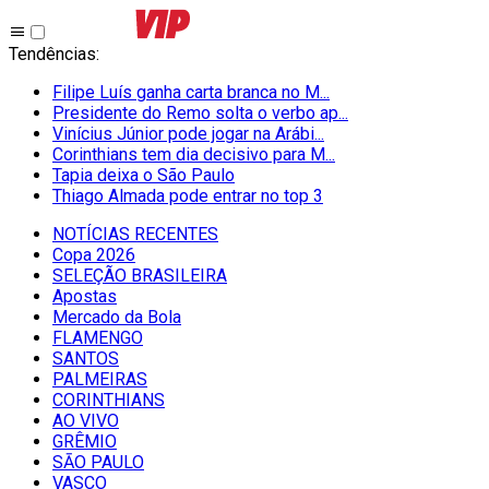
Tendências
:
Filipe Luís ganha carta branca no M...
Presidente do Remo solta o verbo ap...
Vinícius Júnior pode jogar na Arábi...
Corinthians tem dia decisivo para M...
Tapia deixa o São Paulo
Thiago Almada pode entrar no top 3
NOTÍCIAS RECENTES
Copa 2026
SELEÇÃO BRASILEIRA
Apostas
Mercado da Bola
FLAMENGO
SANTOS
PALMEIRAS
CORINTHIANS
AO VIVO
GRÊMIO
SĀO PAULO
VASCO