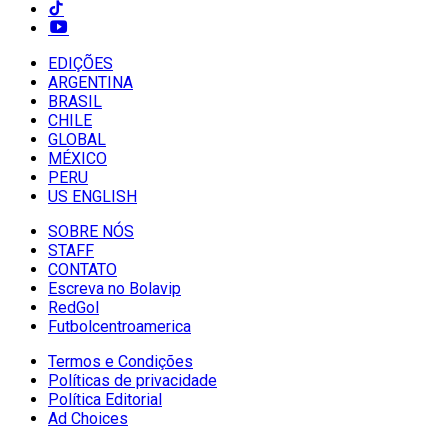
EDIÇÕES
ARGENTINA
BRASIL
CHILE
GLOBAL
MÉXICO
PERU
US ENGLISH
SOBRE NÓS
STAFF
CONTATO
Escreva no Bolavip
RedGol
Futbolcentroamerica
Termos e Condições
Políticas de privacidade
Política Editorial
Ad Choices