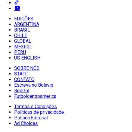
EDIÇÕES
ARGENTINA
BRASIL
CHILE
GLOBAL
MÉXICO
PERU
US ENGLISH
SOBRE NÓS
STAFF
CONTATO
Escreva no Bolavip
RedGol
Futbolcentroamerica
Termos e Condições
Políticas de privacidade
Política Editorial
Ad Choices