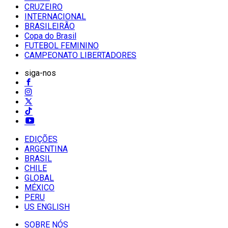
CRUZEIRO
INTERNACIONAL
BRASILEIRÃO
Copa do Brasil
FUTEBOL FEMININO
CAMPEONATO LIBERTADORES
siga-nos
EDIÇÕES
ARGENTINA
BRASIL
CHILE
GLOBAL
MÉXICO
PERU
US ENGLISH
SOBRE NÓS