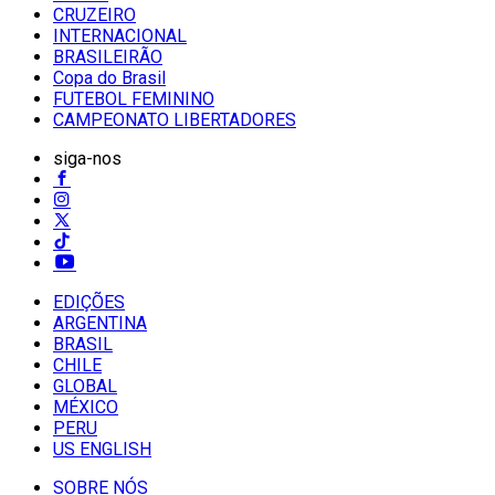
CRUZEIRO
INTERNACIONAL
BRASILEIRÃO
Copa do Brasil
FUTEBOL FEMININO
CAMPEONATO LIBERTADORES
siga-nos
EDIÇÕES
ARGENTINA
BRASIL
CHILE
GLOBAL
MÉXICO
PERU
US ENGLISH
SOBRE NÓS