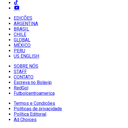
EDIÇÕES
ARGENTINA
BRASIL
CHILE
GLOBAL
MÉXICO
PERU
US ENGLISH
SOBRE NÓS
STAFF
CONTATO
Escreva no Bolavip
RedGol
Futbolcentroamerica
Termos e Condições
Políticas de privacidade
Política Editorial
Ad Choices