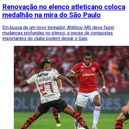
Renovação no elenco atleticano coloca
medalhão na mira do São Paulo
Em busca de um novo treinador, Atlético-MG deve fazer
mudanças profundas no elenco, e peças de conquistas
importantes do clube podem deixar o Galo