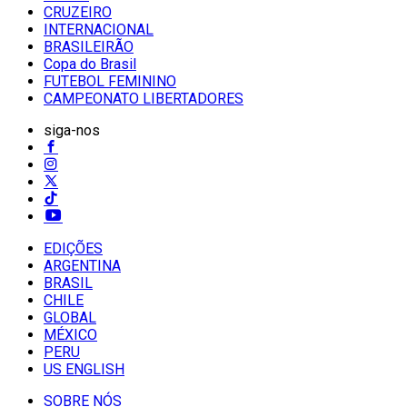
CRUZEIRO
INTERNACIONAL
BRASILEIRÃO
Copa do Brasil
FUTEBOL FEMININO
CAMPEONATO LIBERTADORES
siga-nos
EDIÇÕES
ARGENTINA
BRASIL
CHILE
GLOBAL
MÉXICO
PERU
US ENGLISH
SOBRE NÓS