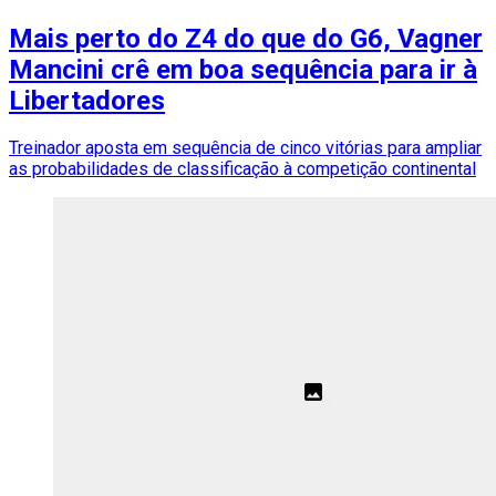
Mais perto do Z4 do que do G6, Vagner
Mancini crê em boa sequência para ir à
Libertadores
Treinador aposta em sequência de cinco vitórias para ampliar
as probabilidades de classificação à competição continental