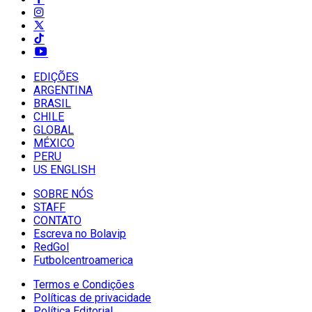
EDIÇÕES
ARGENTINA
BRASIL
CHILE
GLOBAL
MÉXICO
PERU
US ENGLISH
SOBRE NÓS
STAFF
CONTATO
Escreva no Bolavip
RedGol
Futbolcentroamerica
Termos e Condições
Políticas de privacidade
Política Editorial