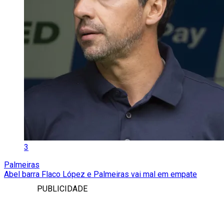
3
Palmeiras
Abel barra Flaco López e Palmeiras vai mal em empate
PUBLICIDADE