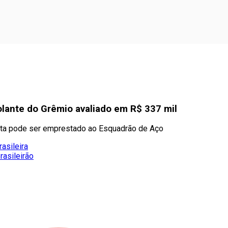
olante do Grêmio avaliado em R$ 337 mil
sta pode ser emprestado ao Esquadrão de Aço
asileira
rasileirão