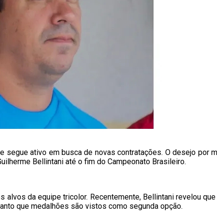
e segue ativo em busca de novas contratações. O desejo por ma
uilherme Bellintani até o fim do Campeonato Brasileiro.
lvos da equipe tricolor. Recentemente, Bellintani revelou que 
quanto que medalhões são vistos como segunda opção.