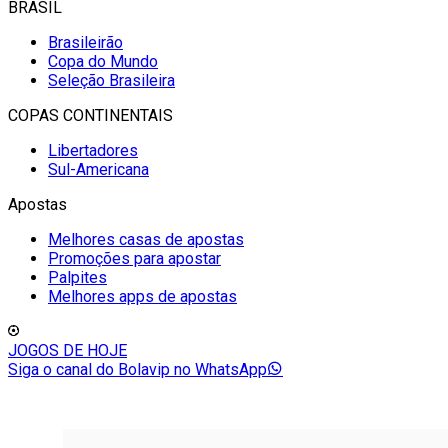
BRASIL
Brasileirão
Copa do Mundo
Seleção Brasileira
COPAS CONTINENTAIS
Libertadores
Sul-Americana
Apostas
Melhores casas de apostas
Promoções para apostar
Palpites
Melhores apps de apostas
JOGOS DE HOJE
Siga o canal do Bolavip no WhatsApp