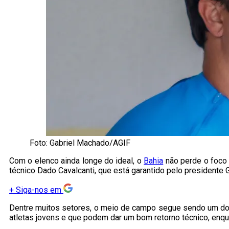
Foto: Gabriel Machado/AGIF
Com o elenco ainda longe do ideal, o
Bahia
não perde o foco 
técnico Dado Cavalcanti, que está garantido pelo presidente G
+
Siga-nos em
Dentre muitos setores, o meio de campo segue sendo um dos a
atletas jovens e que podem dar um bom retorno técnico, en