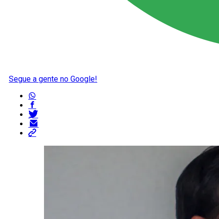
Segue a gente no Google!