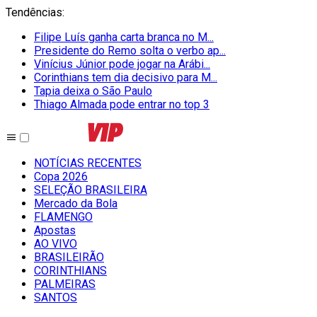
Tendências
:
Filipe Luís ganha carta branca no M...
Presidente do Remo solta o verbo ap...
Vinícius Júnior pode jogar na Arábi...
Corinthians tem dia decisivo para M...
Tapia deixa o São Paulo
Thiago Almada pode entrar no top 3
NOTÍCIAS RECENTES
Copa 2026
SELEÇÃO BRASILEIRA
Mercado da Bola
FLAMENGO
Apostas
AO VIVO
BRASILEIRÃO
CORINTHIANS
PALMEIRAS
SANTOS