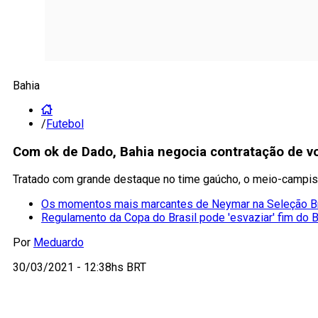
Bahia
/
Futebol
Com ok de Dado, Bahia negocia contratação de v
Tratado com grande destaque no time gaúcho, o meio-campi
Os momentos mais marcantes de Neymar na Seleção Br
Regulamento da Copa do Brasil pode 'esvaziar' fim do B
Por
Meduardo
30/03/2021 - 12:38hs BRT