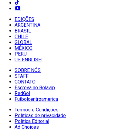
EDIÇÕES
ARGENTINA
BRASIL
CHILE
GLOBAL
MÉXICO
PERU
US ENGLISH
SOBRE NÓS
STAFF
CONTATO
Escreva no Bolavip
RedGol
Futbolcentroamerica
Termos e Condições
Políticas de privacidade
Política Editorial
Ad Choices