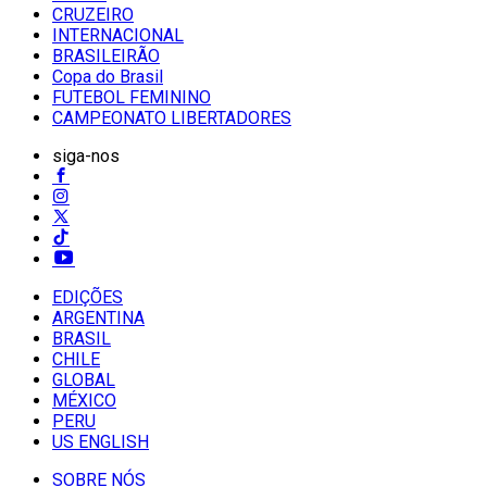
CRUZEIRO
INTERNACIONAL
BRASILEIRÃO
Copa do Brasil
FUTEBOL FEMININO
CAMPEONATO LIBERTADORES
siga-nos
EDIÇÕES
ARGENTINA
BRASIL
CHILE
GLOBAL
MÉXICO
PERU
US ENGLISH
SOBRE NÓS