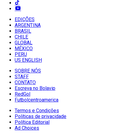
EDIÇÕES
ARGENTINA
BRASIL
CHILE
GLOBAL
MÉXICO
PERU
US ENGLISH
SOBRE NÓS
STAFF
CONTATO
Escreva no Bolavip
RedGol
Futbolcentroamerica
Termos e Condições
Políticas de privacidade
Política Editorial
Ad Choices