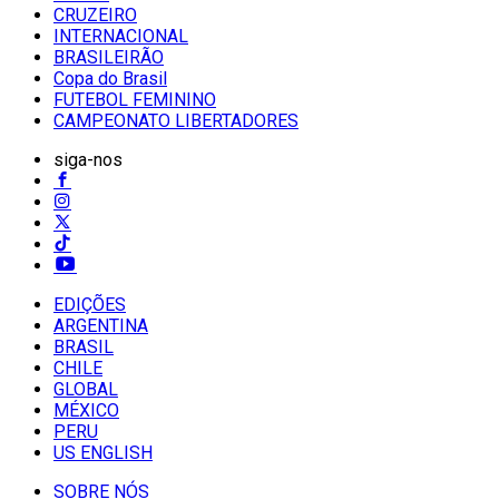
CRUZEIRO
INTERNACIONAL
BRASILEIRÃO
Copa do Brasil
FUTEBOL FEMININO
CAMPEONATO LIBERTADORES
siga-nos
EDIÇÕES
ARGENTINA
BRASIL
CHILE
GLOBAL
MÉXICO
PERU
US ENGLISH
SOBRE NÓS