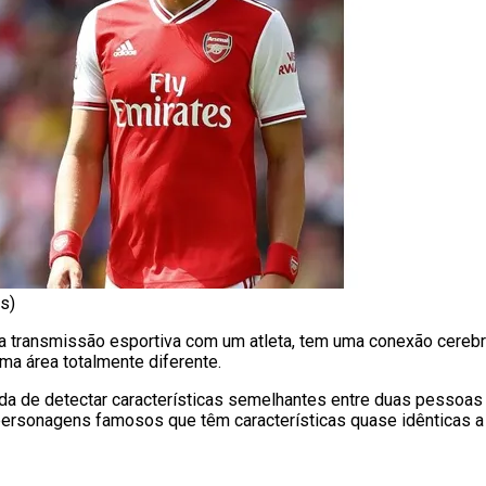
s)
transmissão esportiva com um atleta, tem uma conexão cerebr
a área totalmente diferente.
a de detectar características semelhantes entre duas pessoas
ersonagens famosos que têm características quase idênticas a a