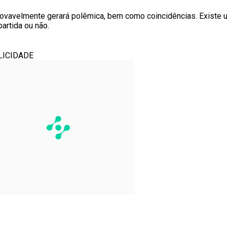
rovavelmente gerará polêmica, bem como coincidências. Existe 
artida ou não.
LICIDADE