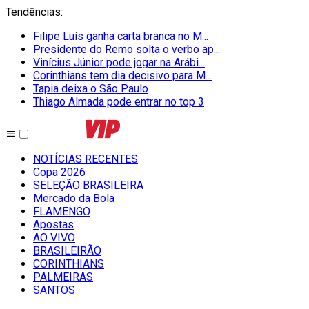
Tendências
:
Filipe Luís ganha carta branca no M...
Presidente do Remo solta o verbo ap...
Vinícius Júnior pode jogar na Arábi...
Corinthians tem dia decisivo para M...
Tapia deixa o São Paulo
Thiago Almada pode entrar no top 3
NOTÍCIAS RECENTES
Copa 2026
SELEÇÃO BRASILEIRA
Mercado da Bola
FLAMENGO
Apostas
AO VIVO
BRASILEIRÃO
CORINTHIANS
PALMEIRAS
SANTOS