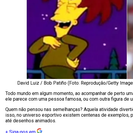
David Luiz / Bob Patiño (Foto: Reprodução/Getty Image
Todo mundo em algum momento, ao acompanhar de perto uma 
ele parece com uma pessoa famosa, ou com outra figura de um
Quem não pensou nas semelhanças? Aquela atividade divertid
isso, no universo esportivo existem centenas de exemplos, p
até desenhos animados.
+
Siga-nos em