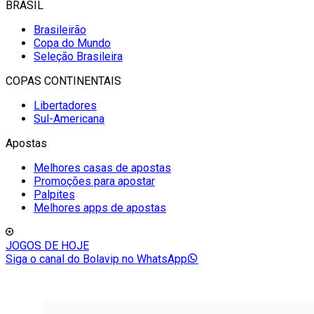
BRASIL
Brasileirão
Copa do Mundo
Seleção Brasileira
COPAS CONTINENTAIS
Libertadores
Sul-Americana
Apostas
Melhores casas de apostas
Promoções para apostar
Palpites
Melhores apps de apostas
JOGOS DE HOJE
Siga o canal do Bolavip no WhatsApp