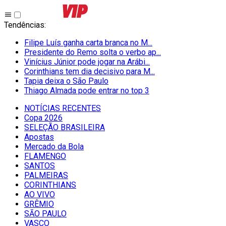
Tendências
:
Filipe Luís ganha carta branca no M...
Presidente do Remo solta o verbo ap...
Vinícius Júnior pode jogar na Arábi...
Corinthians tem dia decisivo para M...
Tapia deixa o São Paulo
Thiago Almada pode entrar no top 3
NOTÍCIAS RECENTES
Copa 2026
SELEÇÃO BRASILEIRA
Apostas
Mercado da Bola
FLAMENGO
SANTOS
PALMEIRAS
CORINTHIANS
AO VIVO
GRÊMIO
SĀO PAULO
VASCO