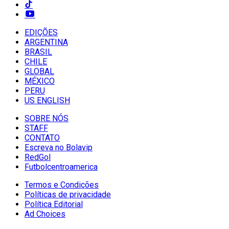
EDIÇÕES
ARGENTINA
BRASIL
CHILE
GLOBAL
MÉXICO
PERU
US ENGLISH
SOBRE NÓS
STAFF
CONTATO
Escreva no Bolavip
RedGol
Futbolcentroamerica
Termos e Condições
Políticas de privacidade
Política Editorial
Ad Choices