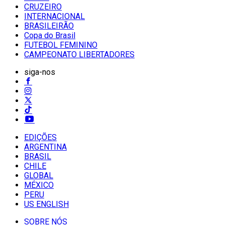
CRUZEIRO
INTERNACIONAL
BRASILEIRÃO
Copa do Brasil
FUTEBOL FEMININO
CAMPEONATO LIBERTADORES
siga-nos
EDIÇÕES
ARGENTINA
BRASIL
CHILE
GLOBAL
MÉXICO
PERU
US ENGLISH
SOBRE NÓS