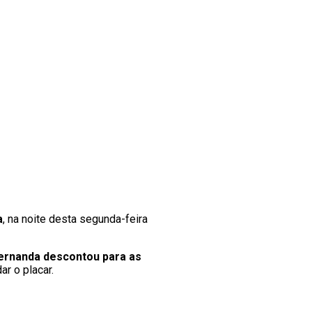
a
, na noite desta segunda-feira
Fernanda descontou para as
r o placar.