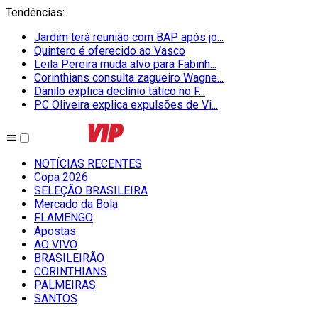
Tendências
:
Jardim terá reunião com BAP após jo...
Quintero é oferecido ao Vasco
Leila Pereira muda alvo para Fabinh...
Corinthians consulta zagueiro Wagne...
Danilo explica declínio tático no F...
PC Oliveira explica expulsões de Vi...
NOTÍCIAS RECENTES
Copa 2026
SELEÇÃO BRASILEIRA
Mercado da Bola
FLAMENGO
Apostas
AO VIVO
BRASILEIRÃO
CORINTHIANS
PALMEIRAS
SANTOS