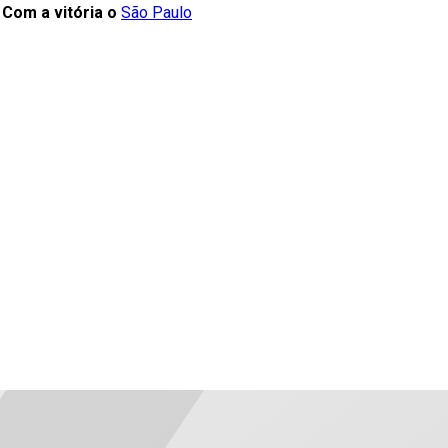
.
Com a vitória o
São Paulo