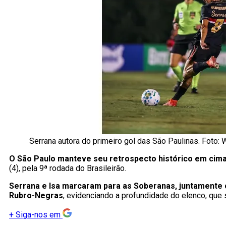
Serrana autora do primeiro gol das São Paulinas. Foto: W
O São Paulo manteve seu retrospecto histórico em cima
(4), pela 9ª rodada do Brasileirão.
Serrana e Isa marcaram para as Soberanas, juntamente 
Rubro-Negras
, evidenciando a profundidade do elenco, que s
+
Siga-nos em