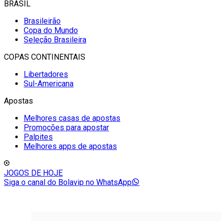
BRASIL
Brasileirão
Copa do Mundo
Seleção Brasileira
COPAS CONTINENTAIS
Libertadores
Sul-Americana
Apostas
Melhores casas de apostas
Promoções para apostar
Palpites
Melhores apps de apostas
JOGOS DE HOJE
Siga o canal do Bolavip no WhatsApp