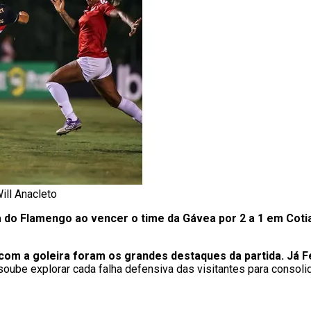
ill Anacleto
 do Flamengo ao vencer o time da Gávea por 2 a 1 em Coti
com a goleira foram os grandes destaques da partida. Já 
oube explorar cada falha defensiva das visitantes para consolida