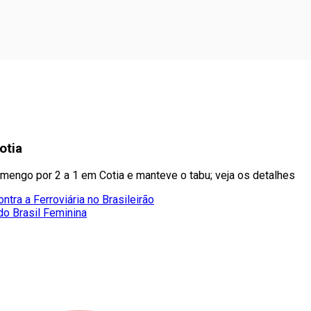
otia
amengo por 2 a 1 em Cotia e manteve o tabu; veja os detalhes
ntra a Ferroviária no Brasileirão
do Brasil Feminina