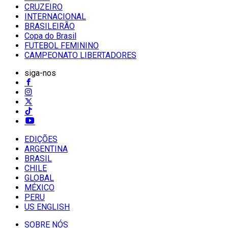
CRUZEIRO
INTERNACIONAL
BRASILEIRÃO
Copa do Brasil
FUTEBOL FEMININO
CAMPEONATO LIBERTADORES
siga-nos
EDIÇÕES
ARGENTINA
BRASIL
CHILE
GLOBAL
MÉXICO
PERU
US ENGLISH
SOBRE NÓS