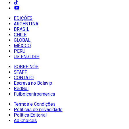
EDIÇÕES
ARGENTINA
BRASIL
CHILE
GLOBAL
MÉXICO
PERU
US ENGLISH
SOBRE NÓS
STAFF
CONTATO
Escreva no Bolavip
RedGol
Futbolcentroamerica
Termos e Condições
Políticas de privacidade
Política Editorial
Ad Choices