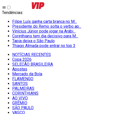
Tendências
:
Filipe Luís ganha carta branca no M...
Presidente do Remo solta o verbo ap...
Vinícius Júnior pode jogar na Arábi...
Corinthians tem dia decisivo para M...
Tapia deixa o São Paulo
Thiago Almada pode entrar no top 3
NOTÍCIAS RECENTES
Copa 2026
SELEÇÃO BRASILEIRA
Apostas
Mercado da Bola
FLAMENGO
SANTOS
PALMEIRAS
CORINTHIANS
AO VIVO
GRÊMIO
SĀO PAULO
VASCO