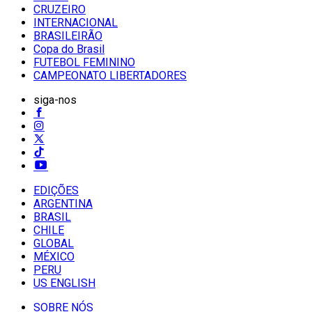
CRUZEIRO
INTERNACIONAL
BRASILEIRÃO
Copa do Brasil
FUTEBOL FEMININO
CAMPEONATO LIBERTADORES
siga-nos
EDIÇÕES
ARGENTINA
BRASIL
CHILE
GLOBAL
MÉXICO
PERU
US ENGLISH
SOBRE NÓS