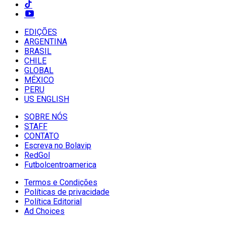
EDIÇÕES
ARGENTINA
BRASIL
CHILE
GLOBAL
MÉXICO
PERU
US ENGLISH
SOBRE NÓS
STAFF
CONTATO
Escreva no Bolavip
RedGol
Futbolcentroamerica
Termos e Condições
Políticas de privacidade
Política Editorial
Ad Choices