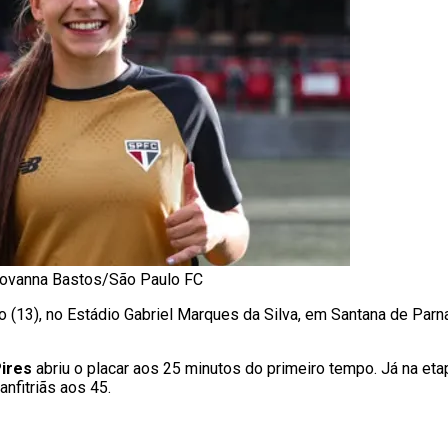
 Giovanna Bastos/São Paulo FC
o (13), no Estádio Gabriel Marques da Silva, em Santana de Parna
Pires
abriu o placar aos 25 minutos do primeiro tempo. Já na etap
anfitriãs aos 45.