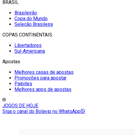
BRASIL
Brasileirão
Copa do Mundo
Seleção Brasileira
COPAS CONTINENTAIS
Libertadores
Sul-Americana
Apostas
Melhores casas de apostas
Promoções para apostar
Palpites
Melhores apps de apostas
JOGOS DE HOJE
Siga o canal do Bolavip no WhatsApp