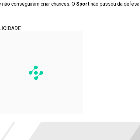
e não conseguiram criar chances. O
Sport
não passou da defesa 
LICIDADE