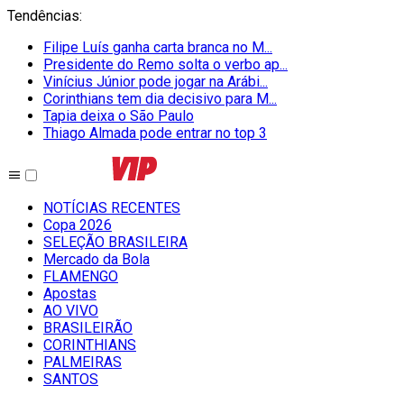
Tendências
:
Filipe Luís ganha carta branca no M...
Presidente do Remo solta o verbo ap...
Vinícius Júnior pode jogar na Arábi...
Corinthians tem dia decisivo para M...
Tapia deixa o São Paulo
Thiago Almada pode entrar no top 3
NOTÍCIAS RECENTES
Copa 2026
SELEÇÃO BRASILEIRA
Mercado da Bola
FLAMENGO
Apostas
AO VIVO
BRASILEIRÃO
CORINTHIANS
PALMEIRAS
SANTOS