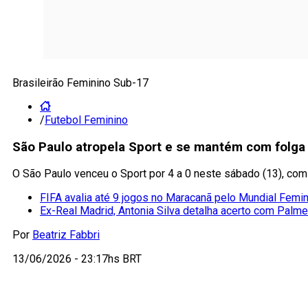
Brasileirão Feminino Sub-17
/
Futebol Feminino
São Paulo atropela Sport e se mantém com folga 
O São Paulo venceu o Sport por 4 a 0 neste sábado (13), com g
FIFA avalia até 9 jogos no Maracanã pelo Mundial Femi
Ex-Real Madrid, Antonia Silva detalha acerto com Palme
Por
Beatriz Fabbri
13/06/2026 - 23:17hs BRT