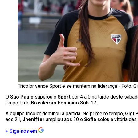
Tricolor vence Sport e se mantém na liderança - Foto:
O
São Paulo
superou o
Sport
por 4 a 0 na tarde deste sábad
Grupo D do
Brasileirão Feminino Sub-17
.
A equipe tricolor dominou a partida. No primeiro tempo,
Gigi 
aos 21,
Jheniffer
ampliou aos 30 e
Sofia
selou a vitória das 
+
Siga-nos em