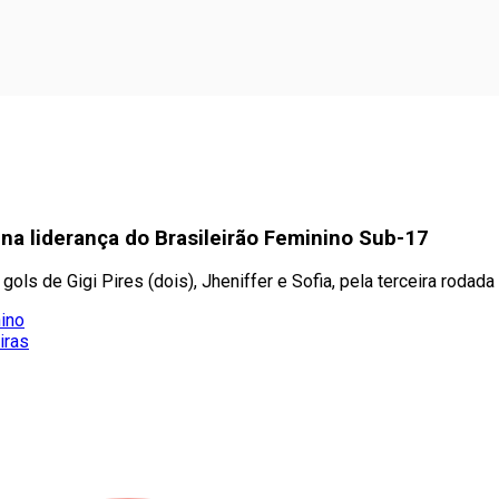
na liderança do Brasileirão Feminino Sub-17
ols de Gigi Pires (dois), Jheniffer e Sofia, pela terceira rodada
nino
iras