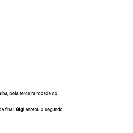
íba, pela terceira rodada do
a final,
Gigi
anotou o segundo