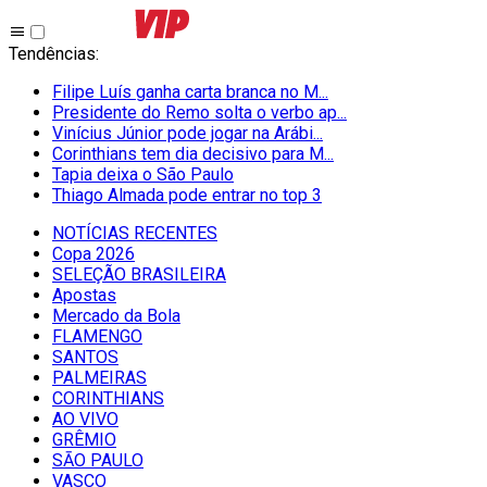
Tendências
:
Filipe Luís ganha carta branca no M...
Presidente do Remo solta o verbo ap...
Vinícius Júnior pode jogar na Arábi...
Corinthians tem dia decisivo para M...
Tapia deixa o São Paulo
Thiago Almada pode entrar no top 3
NOTÍCIAS RECENTES
Copa 2026
SELEÇÃO BRASILEIRA
Apostas
Mercado da Bola
FLAMENGO
SANTOS
PALMEIRAS
CORINTHIANS
AO VIVO
GRÊMIO
SĀO PAULO
VASCO