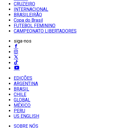
CRUZEIRO
INTERNACIONAL
BRASILEIRÃO
Copa do Brasil
FUTEBOL FEMININO
CAMPEONATO LIBERTADORES
siga-nos
EDIÇÕES
ARGENTINA
BRASIL
CHILE
GLOBAL
MÉXICO
PERU
US ENGLISH
SOBRE NÓS