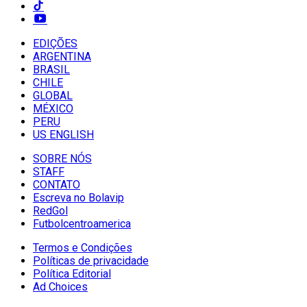
EDIÇÕES
ARGENTINA
BRASIL
CHILE
GLOBAL
MÉXICO
PERU
US ENGLISH
SOBRE NÓS
STAFF
CONTATO
Escreva no Bolavip
RedGol
Futbolcentroamerica
Termos e Condições
Políticas de privacidade
Política Editorial
Ad Choices