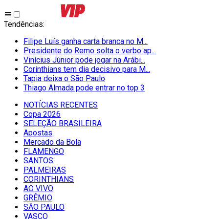
Tendências
:
Filipe Luís ganha carta branca no M...
Presidente do Remo solta o verbo ap...
Vinícius Júnior pode jogar na Arábi...
Corinthians tem dia decisivo para M...
Tapia deixa o São Paulo
Thiago Almada pode entrar no top 3
NOTÍCIAS RECENTES
Copa 2026
SELEÇÃO BRASILEIRA
Apostas
Mercado da Bola
FLAMENGO
SANTOS
PALMEIRAS
CORINTHIANS
AO VIVO
GRÊMIO
SĀO PAULO
VASCO