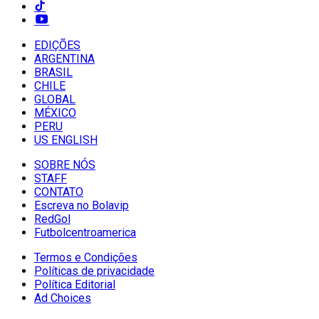
EDIÇÕES
ARGENTINA
BRASIL
CHILE
GLOBAL
MÉXICO
PERU
US ENGLISH
SOBRE NÓS
STAFF
CONTATO
Escreva no Bolavip
RedGol
Futbolcentroamerica
Termos e Condições
Políticas de privacidade
Política Editorial
Ad Choices