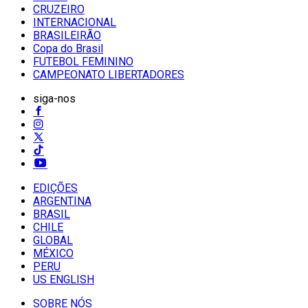
CRUZEIRO
INTERNACIONAL
BRASILEIRÃO
Copa do Brasil
FUTEBOL FEMININO
CAMPEONATO LIBERTADORES
siga-nos
EDIÇÕES
ARGENTINA
BRASIL
CHILE
GLOBAL
MÉXICO
PERU
US ENGLISH
SOBRE NÓS