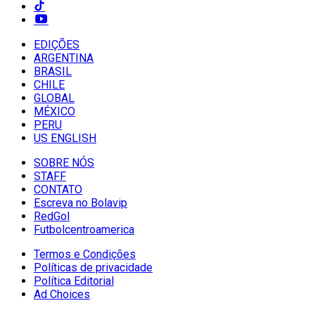
EDIÇÕES
ARGENTINA
BRASIL
CHILE
GLOBAL
MÉXICO
PERU
US ENGLISH
SOBRE NÓS
STAFF
CONTATO
Escreva no Bolavip
RedGol
Futbolcentroamerica
Termos e Condições
Políticas de privacidade
Política Editorial
Ad Choices