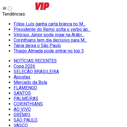
Tendências
:
Filipe Luís ganha carta branca no M...
Presidente do Remo solta o verbo ap...
Vinícius Júnior pode jogar na Arábi...
Corinthians tem dia decisivo para M...
Tapia deixa o São Paulo
Thiago Almada pode entrar no top 3
NOTÍCIAS RECENTES
Copa 2026
SELEÇÃO BRASILEIRA
Apostas
Mercado da Bola
FLAMENGO
SANTOS
PALMEIRAS
CORINTHIANS
AO VIVO
GRÊMIO
SĀO PAULO
VASCO