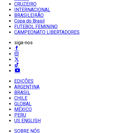
CRUZEIRO
INTERNACIONAL
BRASILEIRÃO
Copa do Brasil
FUTEBOL FEMININO
CAMPEONATO LIBERTADORES
siga-nos
EDIÇÕES
ARGENTINA
BRASIL
CHILE
GLOBAL
MÉXICO
PERU
US ENGLISH
SOBRE NÓS