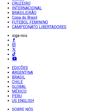
CRUZEIRO
INTERNACIONAL
BRASILEIRÃO
Copa do Brasil
FUTEBOL FEMININO
CAMPEONATO LIBERTADORES
siga-nos
EDIÇÕES
ARGENTINA
BRASIL
CHILE
GLOBAL
MÉXICO
PERU
US ENGLISH
SOBRE NÓS