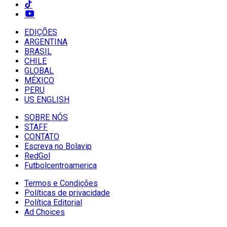
EDIÇÕES
ARGENTINA
BRASIL
CHILE
GLOBAL
MÉXICO
PERU
US ENGLISH
SOBRE NÓS
STAFF
CONTATO
Escreva no Bolavip
RedGol
Futbolcentroamerica
Termos e Condições
Políticas de privacidade
Política Editorial
Ad Choices