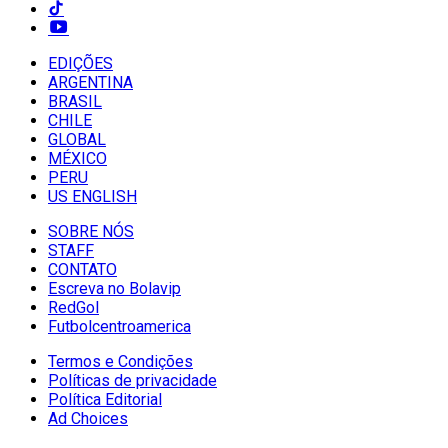
EDIÇÕES
ARGENTINA
BRASIL
CHILE
GLOBAL
MÉXICO
PERU
US ENGLISH
SOBRE NÓS
STAFF
CONTATO
Escreva no Bolavip
RedGol
Futbolcentroamerica
Termos e Condições
Políticas de privacidade
Política Editorial
Ad Choices