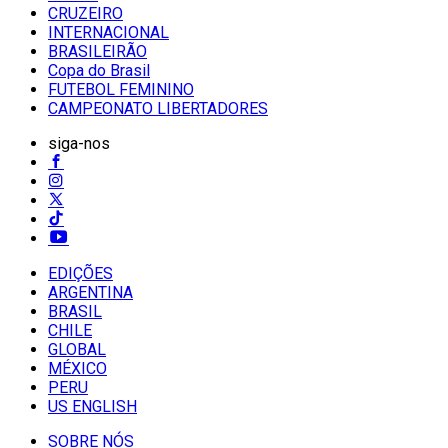
CRUZEIRO
INTERNACIONAL
BRASILEIRÃO
Copa do Brasil
FUTEBOL FEMININO
CAMPEONATO LIBERTADORES
siga-nos
EDIÇÕES
ARGENTINA
BRASIL
CHILE
GLOBAL
MÉXICO
PERU
US ENGLISH
SOBRE NÓS