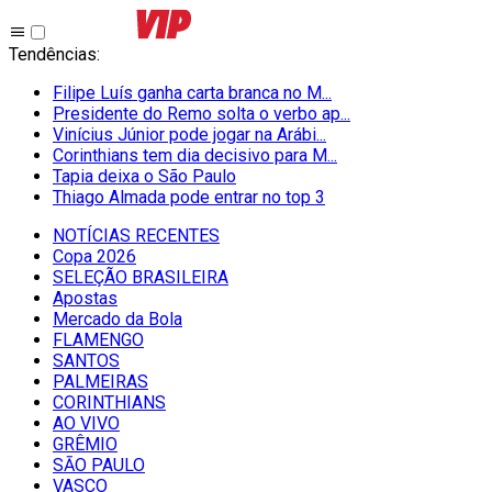
Tendências
:
Filipe Luís ganha carta branca no M...
Presidente do Remo solta o verbo ap...
Vinícius Júnior pode jogar na Arábi...
Corinthians tem dia decisivo para M...
Tapia deixa o São Paulo
Thiago Almada pode entrar no top 3
NOTÍCIAS RECENTES
Copa 2026
SELEÇÃO BRASILEIRA
Apostas
Mercado da Bola
FLAMENGO
SANTOS
PALMEIRAS
CORINTHIANS
AO VIVO
GRÊMIO
SĀO PAULO
VASCO