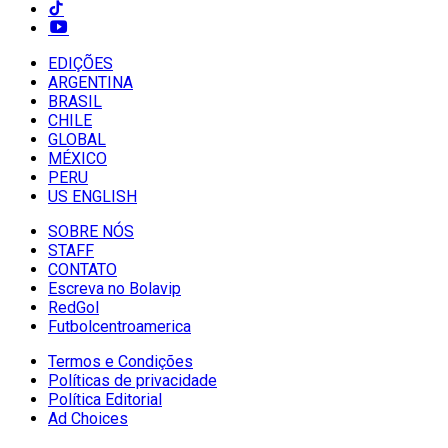
EDIÇÕES
ARGENTINA
BRASIL
CHILE
GLOBAL
MÉXICO
PERU
US ENGLISH
SOBRE NÓS
STAFF
CONTATO
Escreva no Bolavip
RedGol
Futbolcentroamerica
Termos e Condições
Políticas de privacidade
Política Editorial
Ad Choices