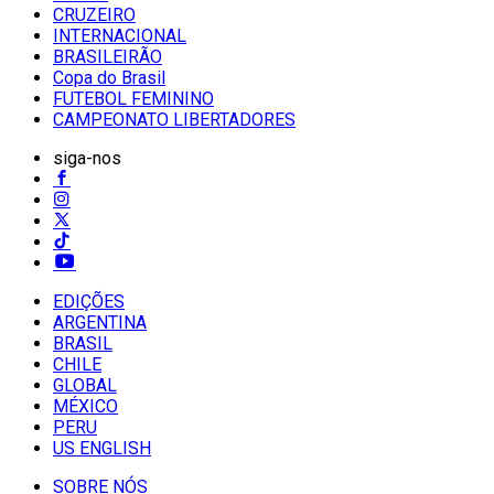
CRUZEIRO
INTERNACIONAL
BRASILEIRÃO
Copa do Brasil
FUTEBOL FEMININO
CAMPEONATO LIBERTADORES
siga-nos
EDIÇÕES
ARGENTINA
BRASIL
CHILE
GLOBAL
MÉXICO
PERU
US ENGLISH
SOBRE NÓS