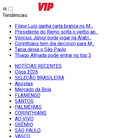
Tendências
:
Filipe Luís ganha carta branca no M...
Presidente do Remo solta o verbo ap...
Vinícius Júnior pode jogar na Arábi...
Corinthians tem dia decisivo para M...
Tapia deixa o São Paulo
Thiago Almada pode entrar no top 3
NOTÍCIAS RECENTES
Copa 2026
SELEÇÃO BRASILEIRA
Apostas
Mercado da Bola
FLAMENGO
SANTOS
PALMEIRAS
CORINTHIANS
AO VIVO
GRÊMIO
SĀO PAULO
VASCO