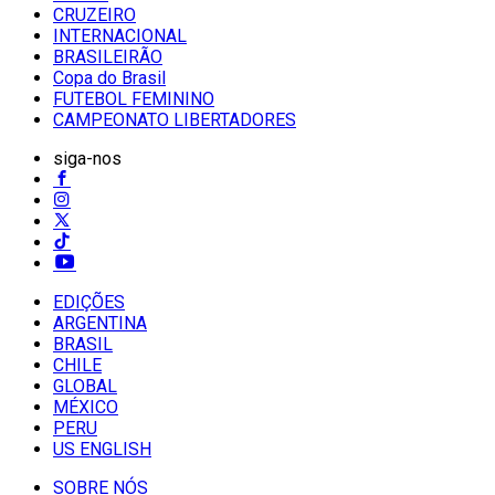
CRUZEIRO
INTERNACIONAL
BRASILEIRÃO
Copa do Brasil
FUTEBOL FEMININO
CAMPEONATO LIBERTADORES
siga-nos
EDIÇÕES
ARGENTINA
BRASIL
CHILE
GLOBAL
MÉXICO
PERU
US ENGLISH
SOBRE NÓS