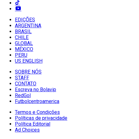
EDIÇÕES
ARGENTINA
BRASIL
CHILE
GLOBAL
MÉXICO
PERU
US ENGLISH
SOBRE NÓS
STAFF
CONTATO
Escreva no Bolavip
RedGol
Futbolcentroamerica
Termos e Condições
Políticas de privacidade
Política Editorial
Ad Choices