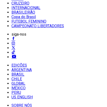
CRUZEIRO
INTERNACIONAL
BRASILEIRÃO
Copa do Brasil
FUTEBOL FEMININO
CAMPEONATO LIBERTADORES
siga-nos
EDIÇÕES
ARGENTINA
BRASIL
CHILE
GLOBAL
MÉXICO
PERU
US ENGLISH
SOBRE NÓS