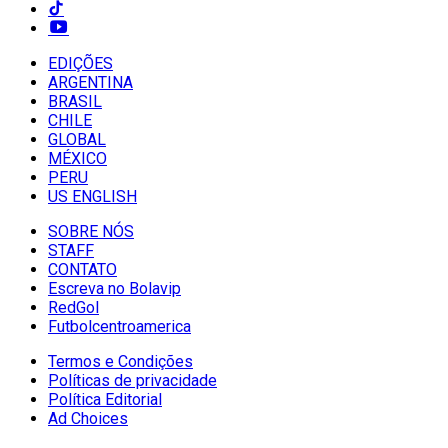
EDIÇÕES
ARGENTINA
BRASIL
CHILE
GLOBAL
MÉXICO
PERU
US ENGLISH
SOBRE NÓS
STAFF
CONTATO
Escreva no Bolavip
RedGol
Futbolcentroamerica
Termos e Condições
Políticas de privacidade
Política Editorial
Ad Choices