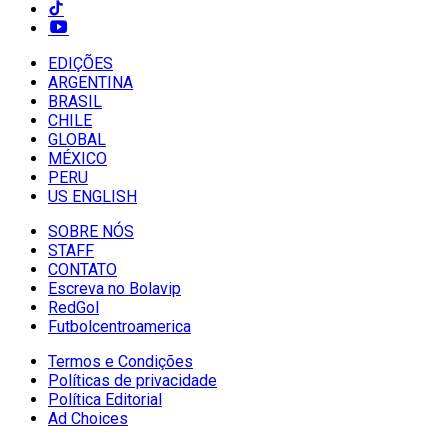
EDIÇÕES
ARGENTINA
BRASIL
CHILE
GLOBAL
MÉXICO
PERU
US ENGLISH
SOBRE NÓS
STAFF
CONTATO
Escreva no Bolavip
RedGol
Futbolcentroamerica
Termos e Condições
Políticas de privacidade
Política Editorial
Ad Choices