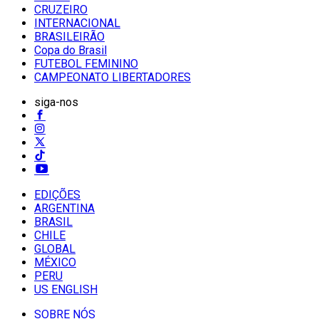
CRUZEIRO
INTERNACIONAL
BRASILEIRÃO
Copa do Brasil
FUTEBOL FEMININO
CAMPEONATO LIBERTADORES
siga-nos
EDIÇÕES
ARGENTINA
BRASIL
CHILE
GLOBAL
MÉXICO
PERU
US ENGLISH
SOBRE NÓS