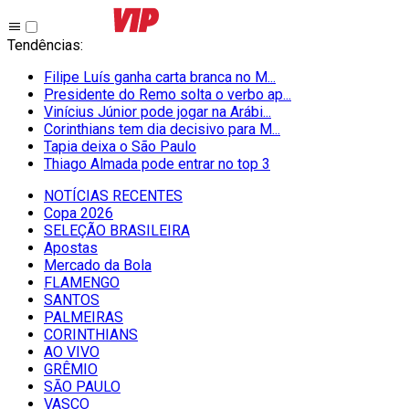
Tendências
:
Filipe Luís ganha carta branca no M...
Presidente do Remo solta o verbo ap...
Vinícius Júnior pode jogar na Arábi...
Corinthians tem dia decisivo para M...
Tapia deixa o São Paulo
Thiago Almada pode entrar no top 3
NOTÍCIAS RECENTES
Copa 2026
SELEÇÃO BRASILEIRA
Apostas
Mercado da Bola
FLAMENGO
SANTOS
PALMEIRAS
CORINTHIANS
AO VIVO
GRÊMIO
SĀO PAULO
VASCO