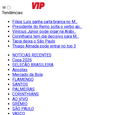
Tendências
:
Filipe Luís ganha carta branca no M...
Presidente do Remo solta o verbo ap...
Vinícius Júnior pode jogar na Arábi...
Corinthians tem dia decisivo para M...
Tapia deixa o São Paulo
Thiago Almada pode entrar no top 3
NOTÍCIAS RECENTES
Copa 2026
SELEÇÃO BRASILEIRA
Apostas
Mercado da Bola
FLAMENGO
SANTOS
PALMEIRAS
CORINTHIANS
AO VIVO
GRÊMIO
SĀO PAULO
VASCO