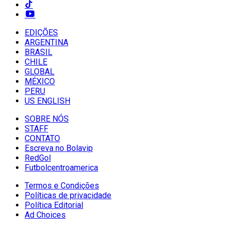
EDIÇÕES
ARGENTINA
BRASIL
CHILE
GLOBAL
MÉXICO
PERU
US ENGLISH
SOBRE NÓS
STAFF
CONTATO
Escreva no Bolavip
RedGol
Futbolcentroamerica
Termos e Condições
Políticas de privacidade
Política Editorial
Ad Choices