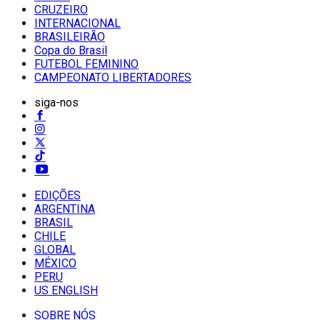
CRUZEIRO
INTERNACIONAL
BRASILEIRÃO
Copa do Brasil
FUTEBOL FEMININO
CAMPEONATO LIBERTADORES
siga-nos
EDIÇÕES
ARGENTINA
BRASIL
CHILE
GLOBAL
MÉXICO
PERU
US ENGLISH
SOBRE NÓS