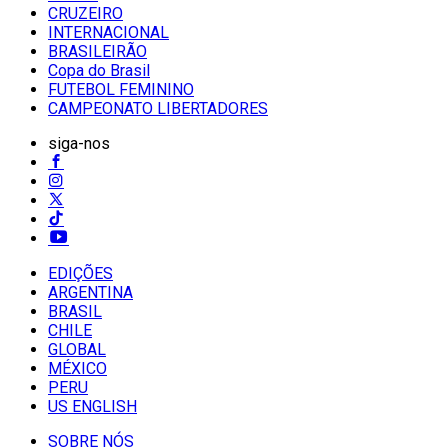
CRUZEIRO
INTERNACIONAL
BRASILEIRÃO
Copa do Brasil
FUTEBOL FEMININO
CAMPEONATO LIBERTADORES
siga-nos
EDIÇÕES
ARGENTINA
BRASIL
CHILE
GLOBAL
MÉXICO
PERU
US ENGLISH
SOBRE NÓS