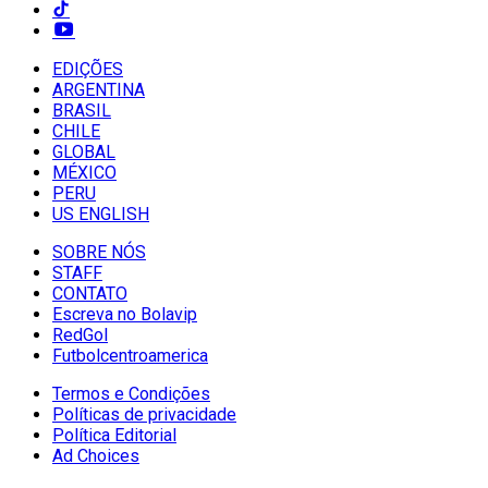
EDIÇÕES
ARGENTINA
BRASIL
CHILE
GLOBAL
MÉXICO
PERU
US ENGLISH
SOBRE NÓS
STAFF
CONTATO
Escreva no Bolavip
RedGol
Futbolcentroamerica
Termos e Condições
Políticas de privacidade
Política Editorial
Ad Choices