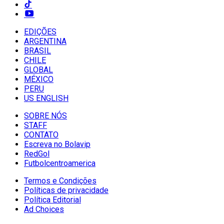
EDIÇÕES
ARGENTINA
BRASIL
CHILE
GLOBAL
MÉXICO
PERU
US ENGLISH
SOBRE NÓS
STAFF
CONTATO
Escreva no Bolavip
RedGol
Futbolcentroamerica
Termos e Condições
Políticas de privacidade
Política Editorial
Ad Choices