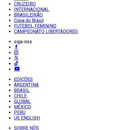
CRUZEIRO
INTERNACIONAL
BRASILEIRÃO
Copa do Brasil
FUTEBOL FEMININO
CAMPEONATO LIBERTADORES
siga-nos
EDIÇÕES
ARGENTINA
BRASIL
CHILE
GLOBAL
MÉXICO
PERU
US ENGLISH
SOBRE NÓS