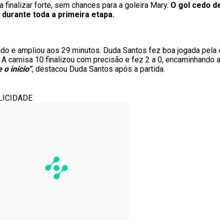
 finalizar forte, sem chances para a goleira Mary.
O gol cedo de
 durante toda a primeira etapa.
ndo e ampliou aos 29 minutos. Duda Santos fez boa jogada pela d
. A camisa 10 finalizou com precisão e fez 2 a 0, encaminhando a
o início”
, destacou Duda Santos após a partida.
LICIDADE