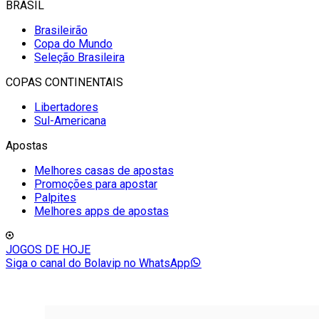
BRASIL
Brasileirão
Copa do Mundo
Seleção Brasileira
COPAS CONTINENTAIS
Libertadores
Sul-Americana
Apostas
Melhores casas de apostas
Promoções para apostar
Palpites
Melhores apps de apostas
JOGOS DE HOJE
Siga o canal do Bolavip no WhatsApp