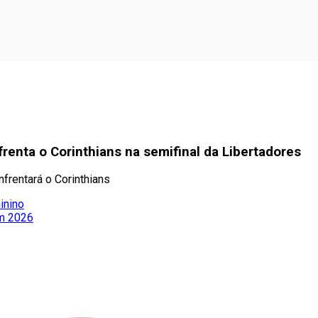
renta o Corinthians na semifinal da Libertadores
nfrentará o Corinthians
inino
em 2026