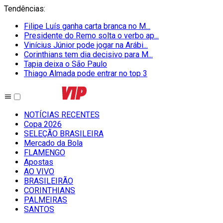
Tendências
:
Filipe Luís ganha carta branca no M...
Presidente do Remo solta o verbo ap...
Vinícius Júnior pode jogar na Arábi...
Corinthians tem dia decisivo para M...
Tapia deixa o São Paulo
Thiago Almada pode entrar no top 3
NOTÍCIAS RECENTES
Copa 2026
SELEÇÃO BRASILEIRA
Mercado da Bola
FLAMENGO
Apostas
AO VIVO
BRASILEIRÃO
CORINTHIANS
PALMEIRAS
SANTOS