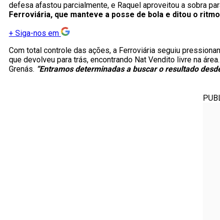
defesa afastou parcialmente, e Raquel aproveitou a sobra para
Ferroviária, que manteve a posse de bola e ditou o ritmo
+
Siga-nos em
Com total controle das ações, a Ferroviária seguiu pressiona
que devolveu para trás, encontrando Nat Vendito livre na área
Grenás.
“Entramos determinadas a buscar o resultado desde 
PUB