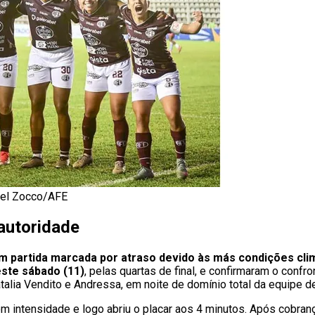
ael Zocco/AFE
autoridade
m partida marcada por atraso devido às más condições clim
ste sábado (11)
, pelas quartas de final, e confirmaram o confro
talia Vendito e Andressa, em noite de domínio total da equipe d
intensidade e logo abriu o placar aos 4 minutos. Após cobrança