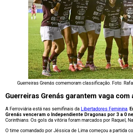
Guerreiras Grenás comemoram classificação. Foto: Raf
Guerreiras Grenás garantem vaga com 
A Ferroviária está nas semifinais da
Libertadores Feminina
.
E
Grenás venceram o Independiente Dragonas por 3 a 0 ne
Corinthians. Os gols da vitória foram marcados por Raquel, Na
O time comandado por Jéssica de Lima começou a partida com 