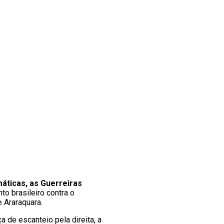
áticas, as Guerreiras
nto brasileiro contra o
e Araraquara.
 de escanteio pela direita, a