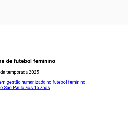
me de futebol feminino
a da temporada 2025
 em gestão humanizada no futebol feminino
no São Paulo aos 15 anos