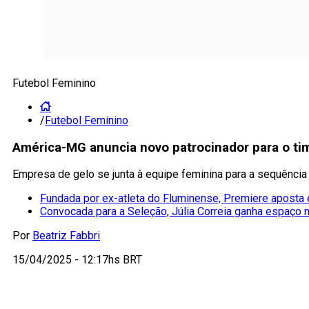
Futebol Feminino
/
Futebol Feminino
América-MG anuncia novo patrocinador para o ti
Empresa de gelo se junta à equipe feminina para a sequênci
Fundada por ex-atleta do Fluminense, Premiere aposta
Convocada para a Seleção, Júlia Correia ganha espaço 
Por
Beatriz Fabbri
15/04/2025 - 12:17hs BRT