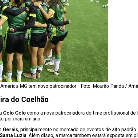
 América-MG tem novo patrocinador - Foto: Mourão Panda / Amé
ira do Coelhão
sa
Gelo Gelo
como a nova patrocinadora do time profissional de f
to por mais um ano.
s Gerais
, principalmente no mercado de eventos de alto padrão. 
Santa Luzia
. Além disso, a marca também estará exposta em pl