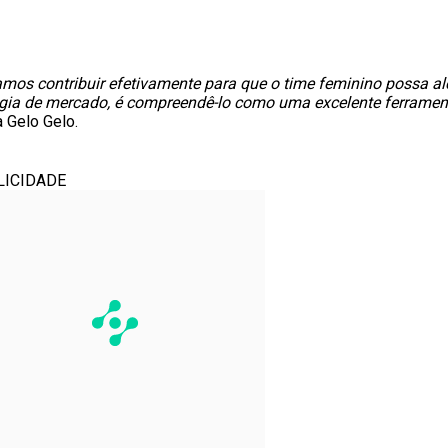
mos contribuir efetivamente para que o time feminino possa al
tégia de mercado, é compreendê-lo como uma excelente ferrame
 Gelo Gelo.
LICIDADE