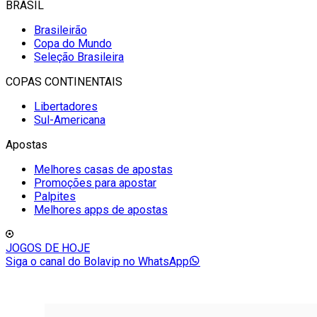
BRASIL
Brasileirão
Copa do Mundo
Seleção Brasileira
COPAS CONTINENTAIS
Libertadores
Sul-Americana
Apostas
Melhores casas de apostas
Promoções para apostar
Palpites
Melhores apps de apostas
JOGOS DE HOJE
Siga o canal do Bolavip no WhatsApp