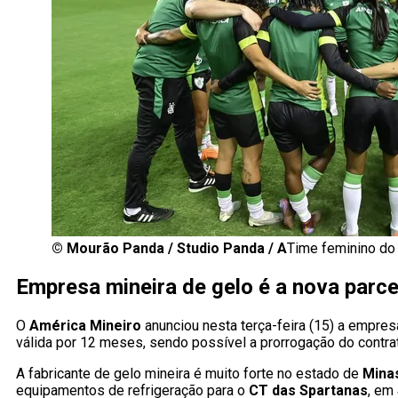
©
Mourão Panda / Studio Panda / A
Time feminino do
Empresa mineira de gelo é a nova parce
O
América Mineiro
anunciou nesta terça-feira (15) a empre
válida por 12 meses, sendo possível a prorrogação do contra
A fabricante de gelo mineira é muito forte no estado de
Mina
equipamentos de refrigeração para o
CT das Spartanas
, em