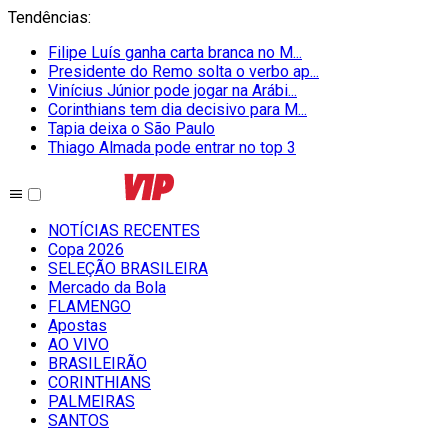
Tendências
:
Filipe Luís ganha carta branca no M...
Presidente do Remo solta o verbo ap...
Vinícius Júnior pode jogar na Arábi...
Corinthians tem dia decisivo para M...
Tapia deixa o São Paulo
Thiago Almada pode entrar no top 3
NOTÍCIAS RECENTES
Copa 2026
SELEÇÃO BRASILEIRA
Mercado da Bola
FLAMENGO
Apostas
AO VIVO
BRASILEIRÃO
CORINTHIANS
PALMEIRAS
SANTOS