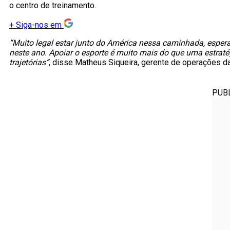
o centro de treinamento.
+
Siga-nos em
“Muito legal estar junto do América nessa caminhada, espera
neste ano. Apoiar o esporte é muito mais do que uma estra
trajetórias”
, disse Matheus Siqueira, gerente de operações da
PUB