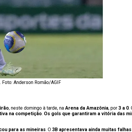
. Foto: Anderson Romão/AGIF
irão
, neste domingo à tarde, na
Arena da Amazônia
, por
3 a 0
.
tiva na competição
.
Os gols que garantiram a vitória das 
ou para as mineiras
. O
3B apresentava ainda muitas falha