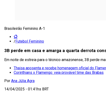
Brasileirão Feminino A-1
/
Futebol Feminino
3B perde em casa e amarga a quarta derrota con
Em noite de estreia para o técnico amazonense, 3B perde ma
Thaisa aposenta e recebe homenagem oficial do Flame
Corinthians x Flamengo: veja provável time das Brabas
Por
Ana Júlia Agra
14/04/2025 - 01:41hs BRT