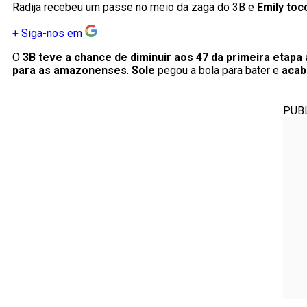
Radija recebeu um passe no meio da zaga do 3B e
Emily toc
+
Siga-nos em
O
3B teve a chance de diminuir aos 47 da primeira etapa 
para as amazonenses
.
Sole
pegou a bola para bater e
acab
PUB