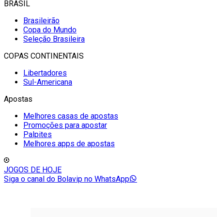
BRASIL
Brasileirão
Copa do Mundo
Seleção Brasileira
COPAS CONTINENTAIS
Libertadores
Sul-Americana
Apostas
Melhores casas de apostas
Promoções para apostar
Palpites
Melhores apps de apostas
JOGOS DE HOJE
Siga o canal do Bolavip no WhatsApp