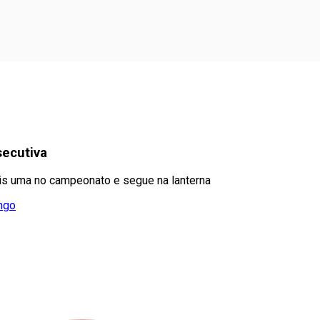
secutiva
is uma no campeonato e segue na lanterna
ngo