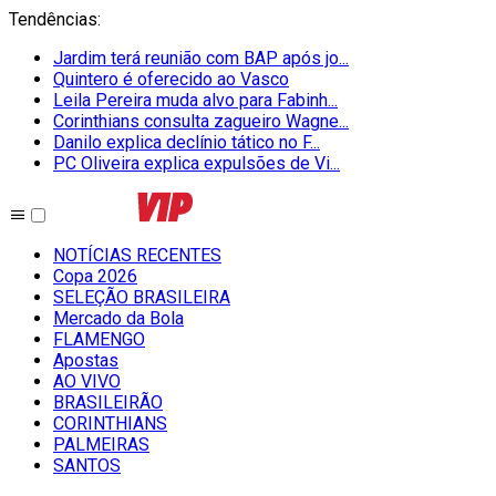
Tendências
:
Jardim terá reunião com BAP após jo...
Quintero é oferecido ao Vasco
Leila Pereira muda alvo para Fabinh...
Corinthians consulta zagueiro Wagne...
Danilo explica declínio tático no F...
PC Oliveira explica expulsões de Vi...
NOTÍCIAS RECENTES
Copa 2026
SELEÇÃO BRASILEIRA
Mercado da Bola
FLAMENGO
Apostas
AO VIVO
BRASILEIRÃO
CORINTHIANS
PALMEIRAS
SANTOS