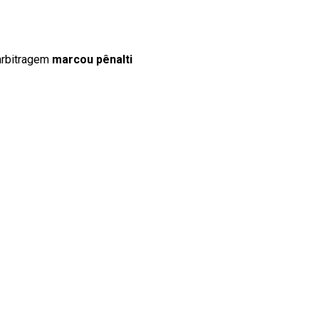
arbitragem
marcou pênalti