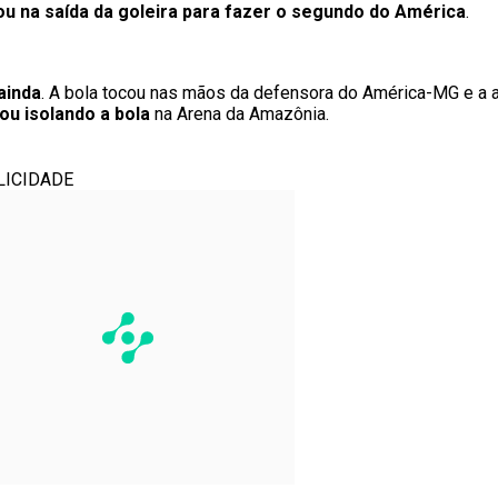
ou na saída da goleira para fazer o segundo do América
.
ainda
. A bola tocou nas mãos da defensora do América-MG e a 
ou isolando a bola
na Arena da Amazônia.
LICIDADE