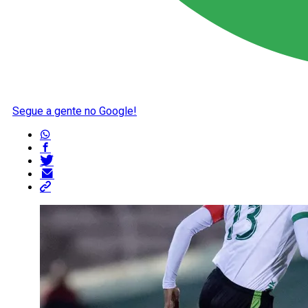
Segue a gente no Google!