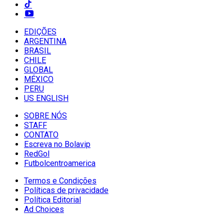
EDIÇÕES
ARGENTINA
BRASIL
CHILE
GLOBAL
MÉXICO
PERU
US ENGLISH
SOBRE NÓS
STAFF
CONTATO
Escreva no Bolavip
RedGol
Futbolcentroamerica
Termos e Condições
Políticas de privacidade
Política Editorial
Ad Choices