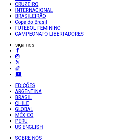
CRUZEIRO
INTERNACIONAL
BRASILEIRÃO
Copa do Brasil
FUTEBOL FEMININO
CAMPEONATO LIBERTADORES
siga-nos
EDIÇÕES
ARGENTINA
BRASIL
CHILE
GLOBAL
MÉXICO
PERU
US ENGLISH
SOBRE NÓS