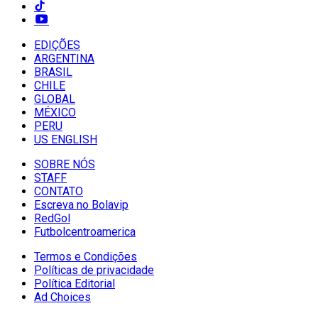
EDIÇÕES
ARGENTINA
BRASIL
CHILE
GLOBAL
MÉXICO
PERU
US ENGLISH
SOBRE NÓS
STAFF
CONTATO
Escreva no Bolavip
RedGol
Futbolcentroamerica
Termos e Condições
Políticas de privacidade
Política Editorial
Ad Choices