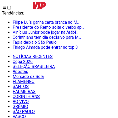
Tendências
:
Filipe Luís ganha carta branca no M...
Presidente do Remo solta o verbo ap...
Vinícius Júnior pode jogar na Arábi...
Corinthians tem dia decisivo para M...
Tapia deixa o São Paulo
Thiago Almada pode entrar no top 3
NOTÍCIAS RECENTES
Copa 2026
SELEÇÃO BRASILEIRA
Apostas
Mercado da Bola
FLAMENGO
SANTOS
PALMEIRAS
CORINTHIANS
AO VIVO
GRÊMIO
SĀO PAULO
VASCO