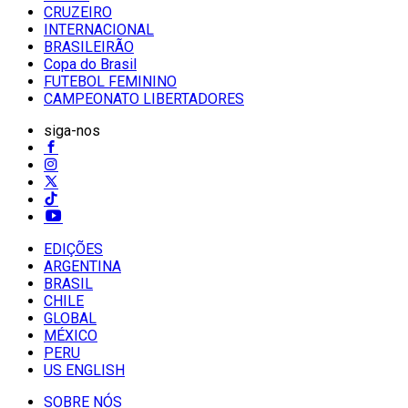
CRUZEIRO
INTERNACIONAL
BRASILEIRÃO
Copa do Brasil
FUTEBOL FEMININO
CAMPEONATO LIBERTADORES
siga-nos
EDIÇÕES
ARGENTINA
BRASIL
CHILE
GLOBAL
MÉXICO
PERU
US ENGLISH
SOBRE NÓS