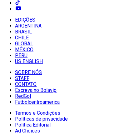
EDIÇÕES
ARGENTINA
BRASIL
CHILE
GLOBAL
MÉXICO
PERU
US ENGLISH
SOBRE NÓS
STAFF
CONTATO
Escreva no Bolavip
RedGol
Futbolcentroamerica
Termos e Condições
Políticas de privacidade
Política Editorial
Ad Choices