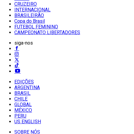
CRUZEIRO
INTERNACIONAL
BRASILEIRÃO
Copa do Brasil
FUTEBOL FEMININO
CAMPEONATO LIBERTADORES
siga-nos
EDIÇÕES
ARGENTINA
BRASIL
CHILE
GLOBAL
MÉXICO
PERU
US ENGLISH
SOBRE NÓS