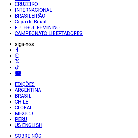
CRUZEIRO
INTERNACIONAL
BRASILEIRÃO
Copa do Brasil
FUTEBOL FEMININO
CAMPEONATO LIBERTADORES
siga-nos
EDIÇÕES
ARGENTINA
BRASIL
CHILE
GLOBAL
MÉXICO
PERU
US ENGLISH
SOBRE NÓS