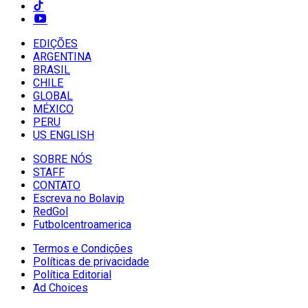
EDIÇÕES
ARGENTINA
BRASIL
CHILE
GLOBAL
MÉXICO
PERU
US ENGLISH
SOBRE NÓS
STAFF
CONTATO
Escreva no Bolavip
RedGol
Futbolcentroamerica
Termos e Condições
Políticas de privacidade
Política Editorial
Ad Choices