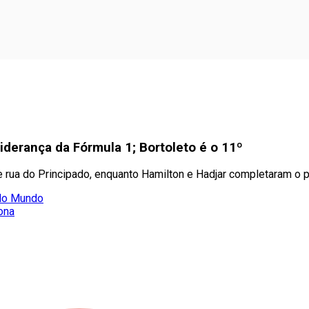
iderança da Fórmula 1; Bortoleto é o 11º
e rua do Principado, enquanto Hamilton e Hadjar completaram o 
 do Mundo
ona