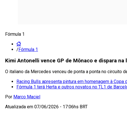
Fórmula 1
/
Fórmula 1
Kimi Antonelli vence GP de Mônaco e dispara na l
O italiano da Mercedes venceu de ponta a ponta no circuito d
Racing Bulls apresenta pintura em homenagem à Copa
Fórmula 1 terá Herta e outros novatos no TL1 de Barcel
Por
Marco Maciel
Atualizada em
07/06/2026 - 17:06hs BRT