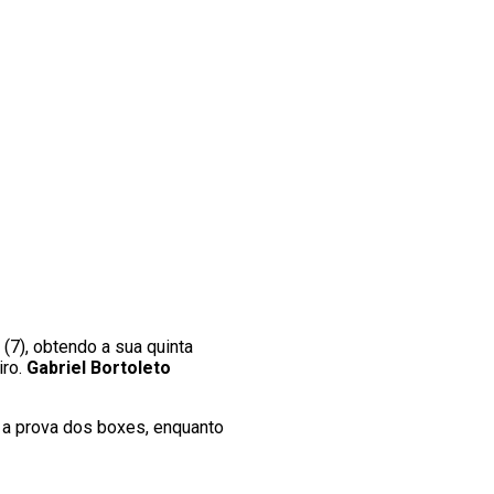
7), obtendo a sua quinta
iro.
Gabriel Bortoleto
u a prova dos boxes, enquanto