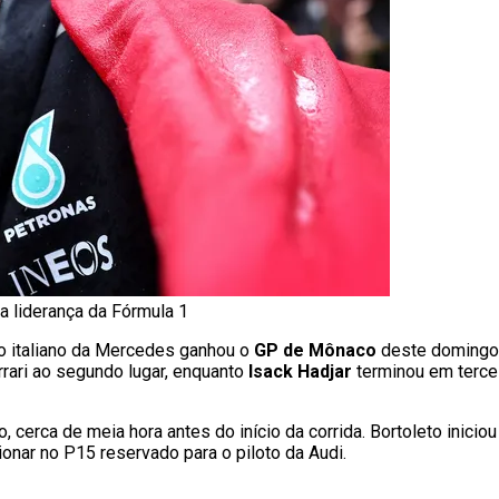
na liderança da Fórmula 1
, o italiano da Mercedes ganhou o
GP de Mônaco
deste domingo (
rrari ao segundo lugar, enquanto
Isack Hadjar
terminou em terce
 cerca de meia hora antes do início da corrida. Bortoleto inicio
onar no P15 reservado para o piloto da Audi.