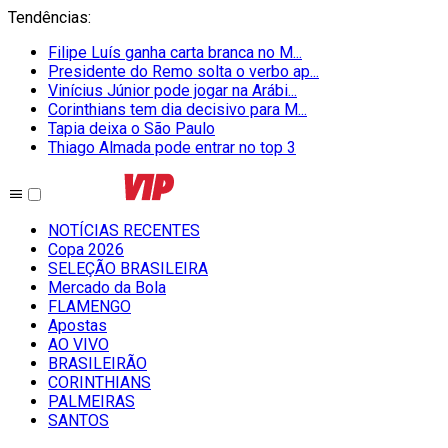
Tendências
:
Filipe Luís ganha carta branca no M...
Presidente do Remo solta o verbo ap...
Vinícius Júnior pode jogar na Arábi...
Corinthians tem dia decisivo para M...
Tapia deixa o São Paulo
Thiago Almada pode entrar no top 3
NOTÍCIAS RECENTES
Copa 2026
SELEÇÃO BRASILEIRA
Mercado da Bola
FLAMENGO
Apostas
AO VIVO
BRASILEIRÃO
CORINTHIANS
PALMEIRAS
SANTOS