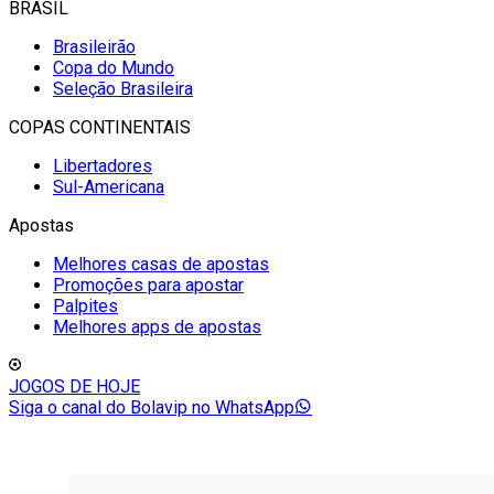
BRASIL
Brasileirão
Copa do Mundo
Seleção Brasileira
COPAS CONTINENTAIS
Libertadores
Sul-Americana
Apostas
Melhores casas de apostas
Promoções para apostar
Palpites
Melhores apps de apostas
JOGOS DE HOJE
Siga o canal do Bolavip no WhatsApp