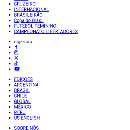
CRUZEIRO
INTERNACIONAL
BRASILEIRÃO
Copa do Brasil
FUTEBOL FEMININO
CAMPEONATO LIBERTADORES
siga-nos
EDIÇÕES
ARGENTINA
BRASIL
CHILE
GLOBAL
MÉXICO
PERU
US ENGLISH
SOBRE NÓS