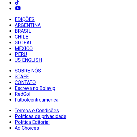
EDIÇÕES
ARGENTINA
BRASIL
CHILE
GLOBAL
MÉXICO
PERU
US ENGLISH
SOBRE NÓS
STAFF
CONTATO
Escreva no Bolavip
RedGol
Futbolcentroamerica
Termos e Condições
Políticas de privacidade
Política Editorial
Ad Choices