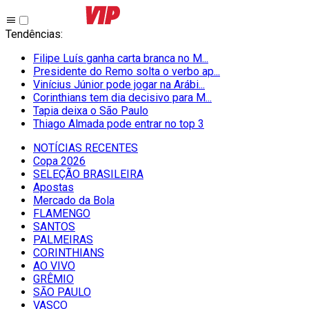
Tendências
:
Filipe Luís ganha carta branca no M...
Presidente do Remo solta o verbo ap...
Vinícius Júnior pode jogar na Arábi...
Corinthians tem dia decisivo para M...
Tapia deixa o São Paulo
Thiago Almada pode entrar no top 3
NOTÍCIAS RECENTES
Copa 2026
SELEÇÃO BRASILEIRA
Apostas
Mercado da Bola
FLAMENGO
SANTOS
PALMEIRAS
CORINTHIANS
AO VIVO
GRÊMIO
SĀO PAULO
VASCO