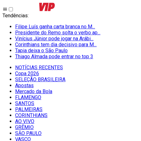
Tendências
:
Filipe Luís ganha carta branca no M...
Presidente do Remo solta o verbo ap...
Vinícius Júnior pode jogar na Arábi...
Corinthians tem dia decisivo para M...
Tapia deixa o São Paulo
Thiago Almada pode entrar no top 3
NOTÍCIAS RECENTES
Copa 2026
SELEÇÃO BRASILEIRA
Apostas
Mercado da Bola
FLAMENGO
SANTOS
PALMEIRAS
CORINTHIANS
AO VIVO
GRÊMIO
SĀO PAULO
VASCO