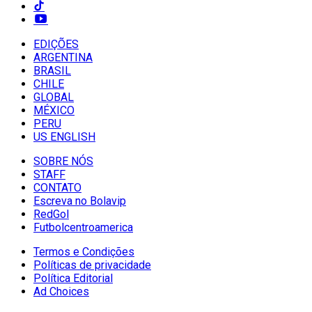
EDIÇÕES
ARGENTINA
BRASIL
CHILE
GLOBAL
MÉXICO
PERU
US ENGLISH
SOBRE NÓS
STAFF
CONTATO
Escreva no Bolavip
RedGol
Futbolcentroamerica
Termos e Condições
Políticas de privacidade
Política Editorial
Ad Choices