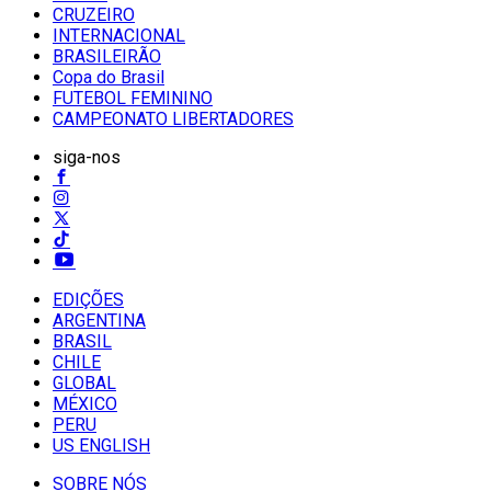
CRUZEIRO
INTERNACIONAL
BRASILEIRÃO
Copa do Brasil
FUTEBOL FEMININO
CAMPEONATO LIBERTADORES
siga-nos
EDIÇÕES
ARGENTINA
BRASIL
CHILE
GLOBAL
MÉXICO
PERU
US ENGLISH
SOBRE NÓS