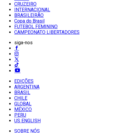
CRUZEIRO
INTERNACIONAL
BRASILEIRÃO
Copa do Brasil
FUTEBOL FEMININO
CAMPEONATO LIBERTADORES
siga-nos
EDIÇÕES
ARGENTINA
BRASIL
CHILE
GLOBAL
MÉXICO
PERU
US ENGLISH
SOBRE NÓS