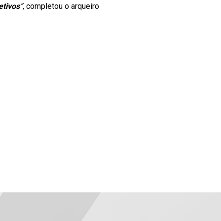
etivos
”
, completou o arqueiro