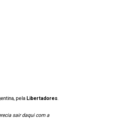
entina, pela
Libertadores
.
recia sair daqui com a