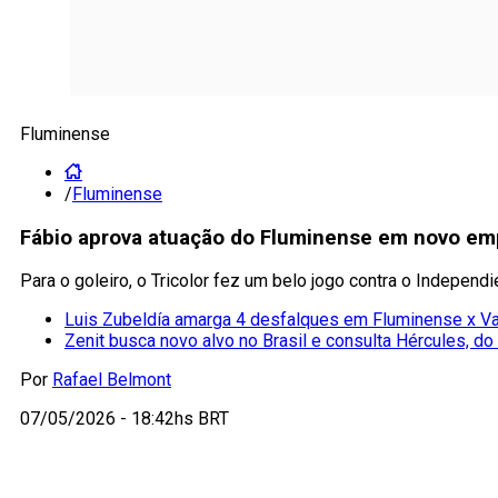
Fluminense
/
Fluminense
Fábio aprova atuação do Fluminense em novo em
Para o goleiro, o Tricolor fez um belo jogo contra o Independ
Luis Zubeldía amarga 4 desfalques em Fluminense x V
Zenit busca novo alvo no Brasil e consulta Hércules, d
Por
Rafael Belmont
07/05/2026 - 18:42hs BRT