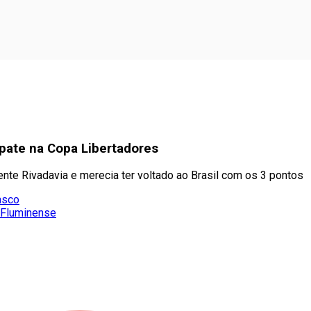
pate na Copa Libertadores
iente Rivadavia e merecia ter voltado ao Brasil com os 3 pontos
asco
o Fluminense