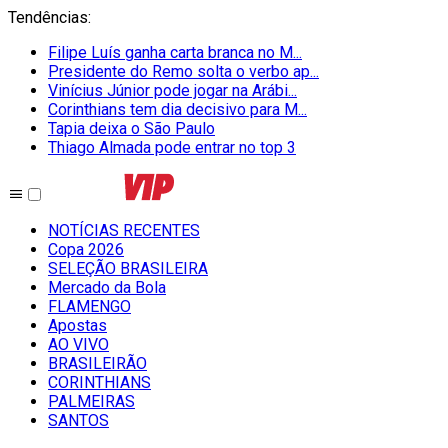
Tendências
:
Filipe Luís ganha carta branca no M...
Presidente do Remo solta o verbo ap...
Vinícius Júnior pode jogar na Arábi...
Corinthians tem dia decisivo para M...
Tapia deixa o São Paulo
Thiago Almada pode entrar no top 3
NOTÍCIAS RECENTES
Copa 2026
SELEÇÃO BRASILEIRA
Mercado da Bola
FLAMENGO
Apostas
AO VIVO
BRASILEIRÃO
CORINTHIANS
PALMEIRAS
SANTOS