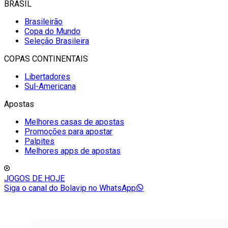
BRASIL
Brasileirão
Copa do Mundo
Seleção Brasileira
COPAS CONTINENTAIS
Libertadores
Sul-Americana
Apostas
Melhores casas de apostas
Promoções para apostar
Palpites
Melhores apps de apostas
JOGOS DE HOJE
Siga o canal do Bolavip no WhatsApp