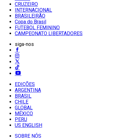
CRUZEIRO
INTERNACIONAL
BRASILEIRÃO
Copa do Brasil
FUTEBOL FEMININO
CAMPEONATO LIBERTADORES
siga-nos
EDIÇÕES
ARGENTINA
BRASIL
CHILE
GLOBAL
MÉXICO
PERU
US ENGLISH
SOBRE NÓS