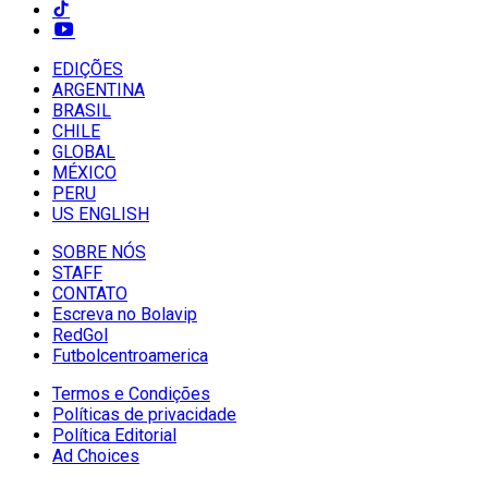
EDIÇÕES
ARGENTINA
BRASIL
CHILE
GLOBAL
MÉXICO
PERU
US ENGLISH
SOBRE NÓS
STAFF
CONTATO
Escreva no Bolavip
RedGol
Futbolcentroamerica
Termos e Condições
Políticas de privacidade
Política Editorial
Ad Choices