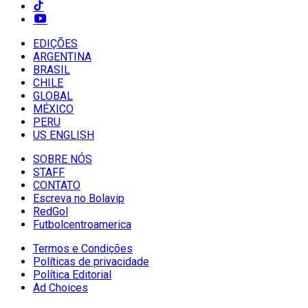
EDIÇÕES
ARGENTINA
BRASIL
CHILE
GLOBAL
MÉXICO
PERU
US ENGLISH
SOBRE NÓS
STAFF
CONTATO
Escreva no Bolavip
RedGol
Futbolcentroamerica
Termos e Condições
Políticas de privacidade
Política Editorial
Ad Choices