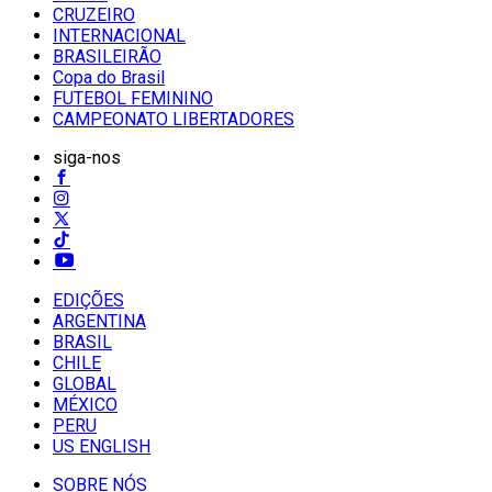
CRUZEIRO
INTERNACIONAL
BRASILEIRÃO
Copa do Brasil
FUTEBOL FEMININO
CAMPEONATO LIBERTADORES
siga-nos
EDIÇÕES
ARGENTINA
BRASIL
CHILE
GLOBAL
MÉXICO
PERU
US ENGLISH
SOBRE NÓS