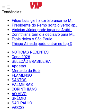
Tendências
:
Filipe Luís ganha carta branca no M...
Presidente do Remo solta o verbo ap...
Vinícius Júnior pode jogar na Arábi...
Corinthians tem dia decisivo para M...
Tapia deixa o São Paulo
Thiago Almada pode entrar no top 3
NOTÍCIAS RECENTES
Copa 2026
SELEÇÃO BRASILEIRA
Apostas
Mercado da Bola
FLAMENGO
SANTOS
PALMEIRAS
CORINTHIANS
AO VIVO
GRÊMIO
SĀO PAULO
VASCO