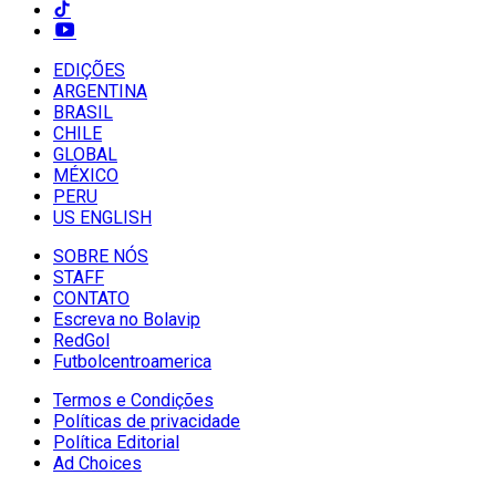
EDIÇÕES
ARGENTINA
BRASIL
CHILE
GLOBAL
MÉXICO
PERU
US ENGLISH
SOBRE NÓS
STAFF
CONTATO
Escreva no Bolavip
RedGol
Futbolcentroamerica
Termos e Condições
Políticas de privacidade
Política Editorial
Ad Choices