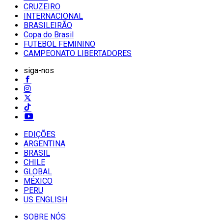
CRUZEIRO
INTERNACIONAL
BRASILEIRÃO
Copa do Brasil
FUTEBOL FEMININO
CAMPEONATO LIBERTADORES
siga-nos
EDIÇÕES
ARGENTINA
BRASIL
CHILE
GLOBAL
MÉXICO
PERU
US ENGLISH
SOBRE NÓS