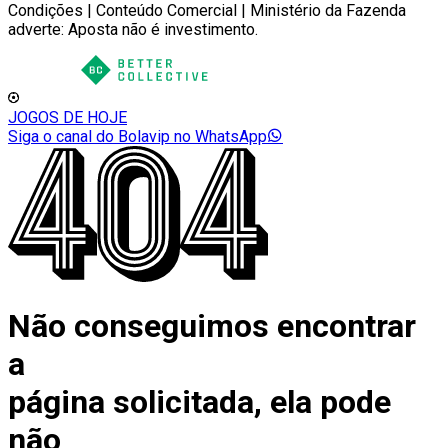
Condições | Conteúdo Comercial | Ministério da Fazenda
adverte: Aposta não é investimento.
JOGOS DE HOJE
Siga o canal do Bolavip no WhatsApp
Não conseguimos encontrar
a
página solicitada, ela pode
não