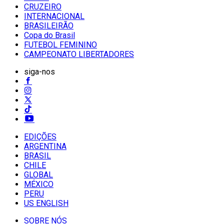
CRUZEIRO
INTERNACIONAL
BRASILEIRÃO
Copa do Brasil
FUTEBOL FEMININO
CAMPEONATO LIBERTADORES
siga-nos
EDIÇÕES
ARGENTINA
BRASIL
CHILE
GLOBAL
MÉXICO
PERU
US ENGLISH
SOBRE NÓS