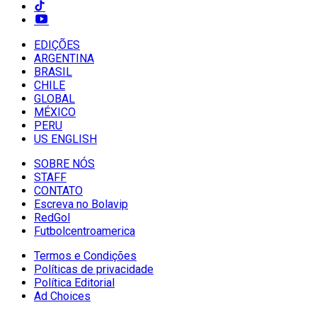
EDIÇÕES
ARGENTINA
BRASIL
CHILE
GLOBAL
MÉXICO
PERU
US ENGLISH
SOBRE NÓS
STAFF
CONTATO
Escreva no Bolavip
RedGol
Futbolcentroamerica
Termos e Condições
Políticas de privacidade
Política Editorial
Ad Choices