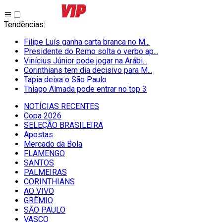
Tendências
:
Filipe Luís ganha carta branca no M...
Presidente do Remo solta o verbo ap...
Vinícius Júnior pode jogar na Arábi...
Corinthians tem dia decisivo para M...
Tapia deixa o São Paulo
Thiago Almada pode entrar no top 3
NOTÍCIAS RECENTES
Copa 2026
SELEÇÃO BRASILEIRA
Apostas
Mercado da Bola
FLAMENGO
SANTOS
PALMEIRAS
CORINTHIANS
AO VIVO
GRÊMIO
SĀO PAULO
VASCO